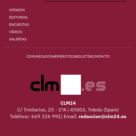
OPINIÓN
EDITORIAL
ENCUESTAS
VÍDEOS
GALERÍAS
COMUNICADOS
HEMEROTECA
BOLETÍN
CONTACTO
CLM24
C/ Trinitarios, 25 - 1ºA | 45003, Toledo (Spain)
Teléfono: 669 326 991| Email:
redaccion@clm24.es