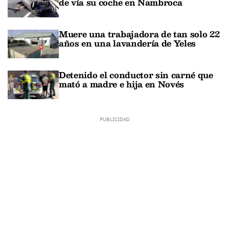
de vía su coche en Nambroca
Muere una trabajadora de tan solo 22
años en una lavandería de Yeles
Detenido el conductor sin carné que
mató a madre e hija en Novés