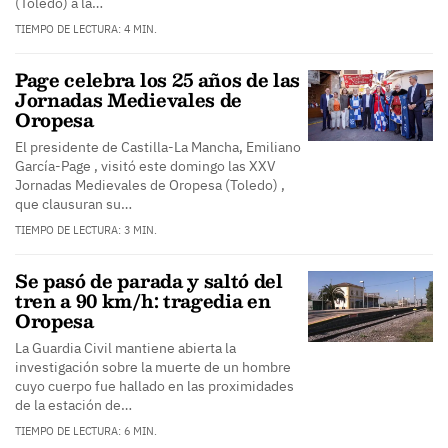
(Toledo) a la…
TIEMPO DE LECTURA: 4 MIN.
Page celebra los 25 años de las
Jornadas Medievales de
Oropesa
El presidente de Castilla-La Mancha, Emiliano
García-Page , visitó este domingo las XXV
Jornadas Medievales de Oropesa (Toledo) ,
que clausuran su…
TIEMPO DE LECTURA: 3 MIN.
Se pasó de parada y saltó del
tren a 90 km/h: tragedia en
Oropesa
La Guardia Civil mantiene abierta la
investigación sobre la muerte de un hombre
cuyo cuerpo fue hallado en las proximidades
de la estación de…
TIEMPO DE LECTURA: 6 MIN.