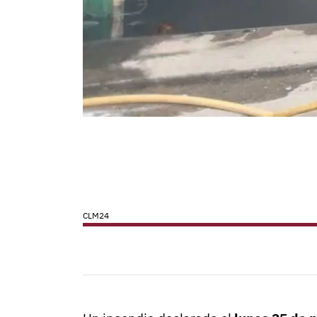
CLM24