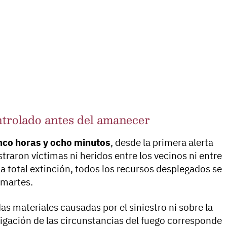
ntrolado antes del amanecer
nco horas y ocho minutos
, desde la primera alerta
traron víctimas ni heridos entre los vecinos ni entre
la total extinción, todos los recursos desplegados se
 martes.
das materiales causadas por el siniestro ni sobre la
tigación de las circunstancias del fuego corresponde