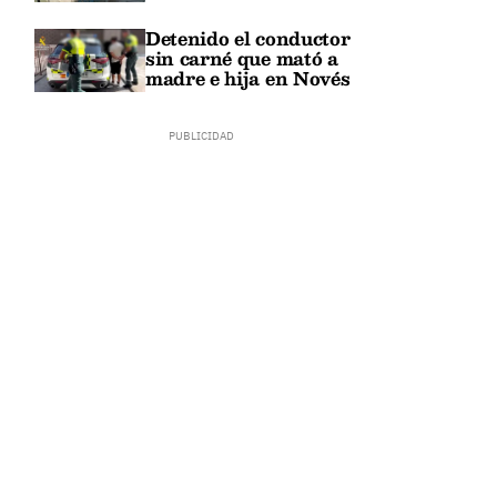
Detenido el conductor
sin carné que mató a
madre e hija en Novés