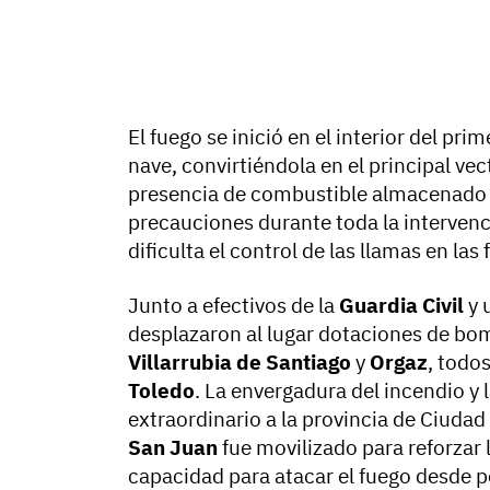
El fuego se inició en el interior del pri
nave, convirtiéndola en el principal ve
presencia de combustible almacenado e
precauciones durante toda la intervenció
dificulta el control de las llamas en las 
Junto a efectivos de la
Guardia Civil
y 
desplazaron al lugar dotaciones de bo
Villarrubia de Santiago
y
Orgaz
, todo
Toledo
. La envergadura del incendio y l
extraordinario a la provincia de Ciudad
San Juan
fue movilizado para reforzar 
capacidad para atacar el fuego desde p