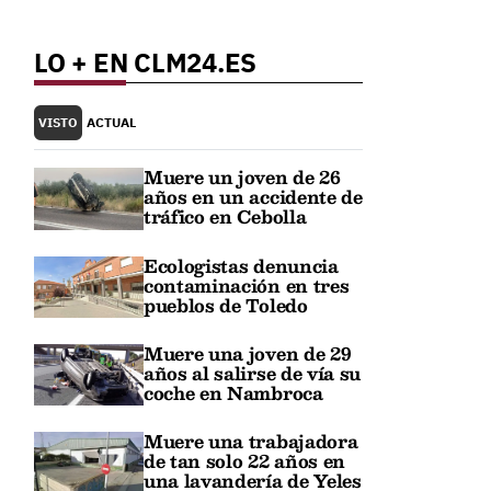
LO + EN CLM24.ES
VISTO
ACTUAL
Muere un joven de 26
años en un accidente de
tráfico en Cebolla
Ecologistas denuncia
contaminación en tres
pueblos de Toledo
Muere una joven de 29
años al salirse de vía su
coche en Nambroca
Muere una trabajadora
de tan solo 22 años en
una lavandería de Yeles