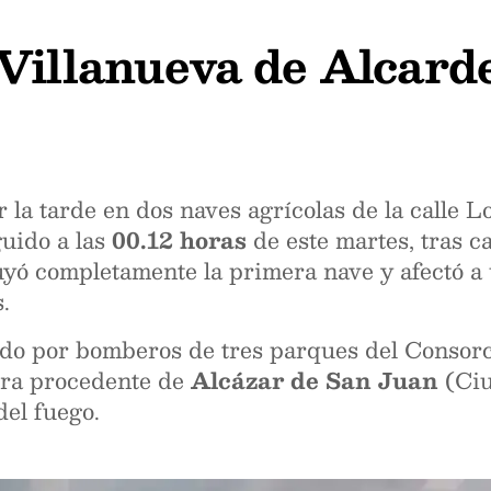
Villanueva de Alcarde
r la tarde en dos naves agrícolas de la calle 
uido a las
00.12 horas
de este martes, tras c
ruyó completamente la primera nave y afectó a
.
rado por bomberos de tres parques del Consorc
ura procedente de
Alcázar de San Juan
(Ciu
del fuego.