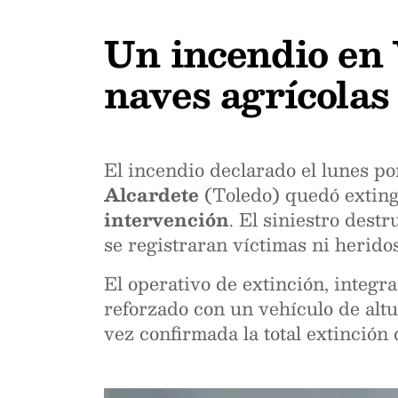
Un incendio en 
naves agrícolas
El incendio declarado el lunes po
Alcardete
(Toledo) quedó exting
intervención
. El siniestro dest
se registraran víctimas ni heridos
El operativo de extinción, integ
reforzado con un vehículo de alt
vez confirmada la total extinción 