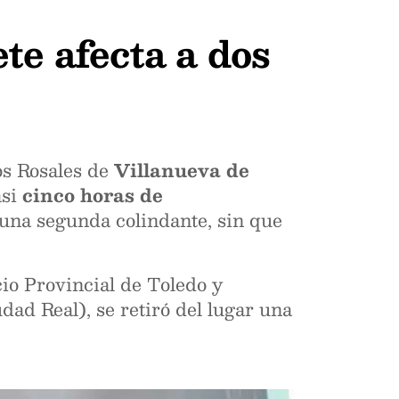
te afecta a dos
Los Rosales de
Villanueva de
asi
cinco horas de
 una segunda colindante, sin que
io Provincial de Toledo y
dad Real), se retiró del lugar una