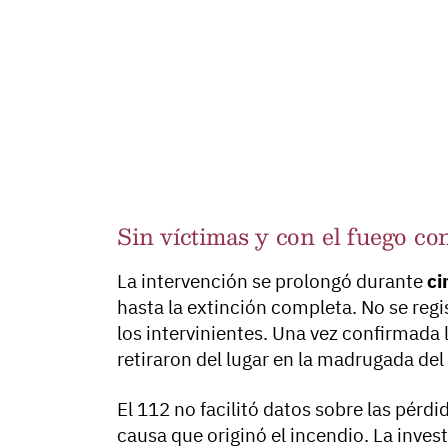
Sin víctimas y con el fuego co
La intervención se prolongó durante
ci
hasta la extinción completa. No se regis
los intervinientes. Una vez confirmada 
retiraron del lugar en la madrugada del
El 112 no facilitó datos sobre las pérdi
causa que originó el incendio. La inves