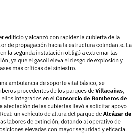
mer edificio y alcanzó con rapidez la cubierta de la
ctor de propagación hacia la estructura colindante. La
n la segunda instalación obligó a extremar las
n, ya que el gasoil eleva el riesgo de explosión y
fases más críticas del siniestro.
una ambulancia de soporte vital básico, se
mberos procedentes de los parques de
Villacañas
,
s ellos integrados en el
Consorcio de Bomberos de
a afectación de las cubiertas llevó a solicitar apoyo
 Real: un vehículo de altura del parque de
Alcázar de
las labores de extinción, dotando al operativo de
osiciones elevadas con mayor seguridad y eficacia.