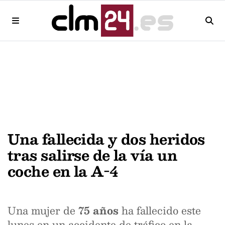
Una fallecida y dos heridos
tras salirse de la vía un
coche en la A-4
Una mujer de
75 años
ha fallecido este
lunes en un accidente de tráfico en la