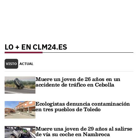
LO + EN CLM24.ES
VISTO
ACTUAL
Muere un joven de 26 años en un
accidente de tráfico en Cebolla
Ecologistas denuncia contaminación
en tres pueblos de Toledo
Muere una joven de 29 años al salirse
de vía su coche en Nambroca