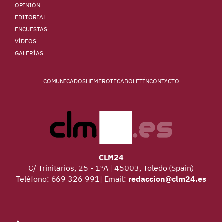
OPINIÓN
EDITORIAL
ENCUESTAS
VÍDEOS
GALERÍAS
COMUNICADOS
HEMEROTECA
BOLETÍN
CONTACTO
CLM24
C/ Trinitarios, 25 - 1ºA | 45003, Toledo (Spain)
Teléfono: 669 326 991| Email:
redaccion@clm24.es