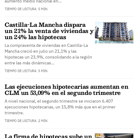
aumento medio nacional en…
TIEMPO DE LECTURA: 5 MIN.
Castilla-La Mancha dispara
un 21% la venta de viviendas y
un 24% las hipotecas
La compraventa de viviendas en Castilla-La
Mancha creció en julio un 21,1% y las
hipotecas un 23,9%, consolidando a la región
entre las más dinámicas…
TIEMPO DE LECTURA: 5 MIN.
Las ejecuciones hipotecarias aumentan en
CLM un 53,09% en el segundo trimestre
A nivel nacional, el segundo trimestre se iniciaron 6.407
ejecuciones hipotecarias, un 15,8% más que en el primer
trimestre.
TIEMPO DE LECTURA: 2 MIN.
La firma de hipotecas sube un