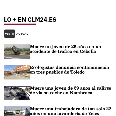
LO + EN CLM24.ES
VISTO
ACTUAL
Muere un joven de 26 años en un
accidente de tráfico en Cebolla
Ecologistas denuncia contaminación
en tres pueblos de Toledo
Muere una joven de 29 años al salirse
de vía su coche en Nambroca
Muere una trabajadora de tan solo 22
años en una lavandería de Yeles