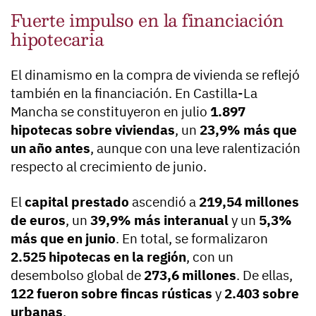
Fuerte impulso en la financiación
hipotecaria
El dinamismo en la compra de vivienda se reflejó
también en la financiación. En Castilla-La
Mancha se constituyeron en julio
1.897
hipotecas sobre viviendas
, un
23,9% más que
un año antes
, aunque con una leve ralentización
respecto al crecimiento de junio.
El
capital prestado
ascendió a
219,54 millones
de euros
, un
39,9% más interanual
y un
5,3%
más que en junio
. En total, se formalizaron
2.525 hipotecas en la región
, con un
desembolso global de
273,6 millones
. De ellas,
122 fueron sobre fincas rústicas
y
2.403 sobre
urbanas
.