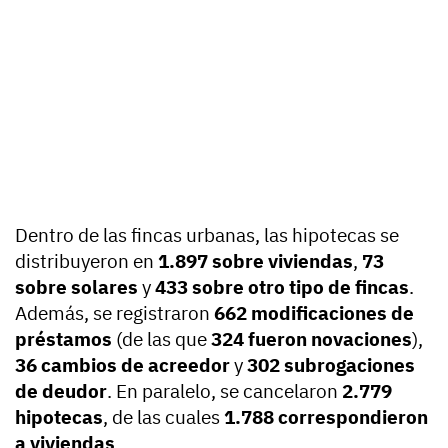
Dentro de las fincas urbanas, las hipotecas se
distribuyeron en
1.897 sobre viviendas
,
73
sobre solares
y
433 sobre otro tipo de fincas
.
Además, se registraron
662 modificaciones de
préstamos
(de las que
324 fueron novaciones
),
36 cambios de acreedor
y
302 subrogaciones
de deudor
. En paralelo, se cancelaron
2.779
hipotecas
, de las cuales
1.788 correspondieron
a viviendas
.