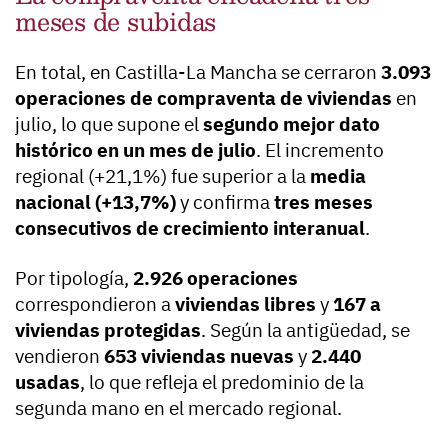
meses de subidas
En total, en Castilla-La Mancha se cerraron
3.093
operaciones de compraventa de viviendas
en
julio, lo que supone el
segundo mejor dato
histórico en un mes de julio
. El incremento
regional (+21,1%) fue superior a la
media
nacional (+13,7%)
y confirma
tres meses
consecutivos de crecimiento interanual
.
Por tipología,
2.926 operaciones
correspondieron a
viviendas libres
y
167 a
viviendas protegidas
. Según la antigüedad, se
vendieron
653 viviendas nuevas
y
2.440
usadas
, lo que refleja el predominio de la
segunda mano en el mercado regional.