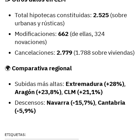
Total hipotecas constituidas:
2.525
(sobre
urbanas y rústicas)
Modificaciones:
662
(de ellas, 324
novaciones)
Cancelaciones:
2.779
(1.788 sobre viviendas)
🌍
Comparativa regional
Subidas más altas:
Extremadura (+28%)
,
Aragón (+23,8%)
,
CLM (+21,1%)
Descensos:
Navarra (-15,7%)
,
Cantabria
(-5,9%)
ETIQUETAS: