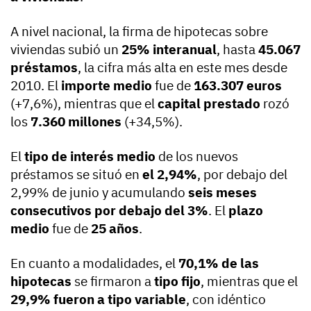
A nivel nacional, la firma de hipotecas sobre
viviendas subió un
25% interanual
, hasta
45.067
préstamos
, la cifra más alta en este mes desde
2010. El
importe medio
fue de
163.307 euros
(+7,6%), mientras que el
capital prestado
rozó
los
7.360 millones
(+34,5%).
El
tipo de interés medio
de los nuevos
préstamos se situó en
el 2,94%
, por debajo del
2,99% de junio y acumulando
seis meses
consecutivos por debajo del 3%
. El
plazo
medio
fue de
25 años
.
En cuanto a modalidades, el
70,1% de las
hipotecas
se firmaron a
tipo fijo
, mientras que el
29,9% fueron a tipo variable
, con idéntico