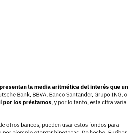
presentan la media aritmética del interés
que un
tsche Bank, BBVA, Banco Santander, Grupo ING, o
í por los préstamos
, y por lo tanto, esta cifra varía
de otros bancos, pueden usar estos fondos para
o por ejemplo otorgar hipotecas. De hecho, Euribor