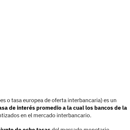
es o tasa europea de oferta interbancaria) es un
asa de interés promedio a la cual los bancos de la
tizados en el mercado interbancario.
junto de ocho tasas
del mercado monetario