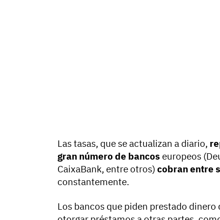
Las tasas, que se actualizan a diario,
re
gran número de bancos
europeos (Deu
CaixaBank, entre otros)
cobran entre s
constantemente.
Los bancos que piden prestado dinero 
otorgar préstamos a otras partes, com