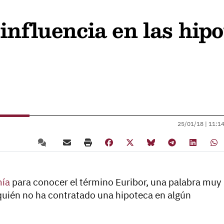
influencia en las hip
25/01/18 |
11:1
ía
para conocer el término Euribor, una palabra muy
 ¿quién no ha contratado una hipoteca en algún