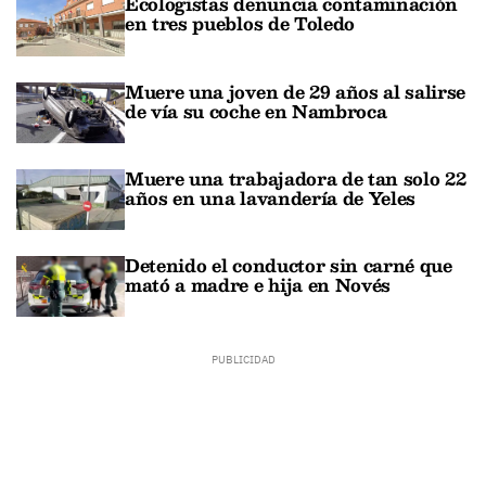
Ecologistas denuncia contaminación
en tres pueblos de Toledo
Muere una joven de 29 años al salirse
de vía su coche en Nambroca
Muere una trabajadora de tan solo 22
años en una lavandería de Yeles
Detenido el conductor sin carné que
mató a madre e hija en Novés