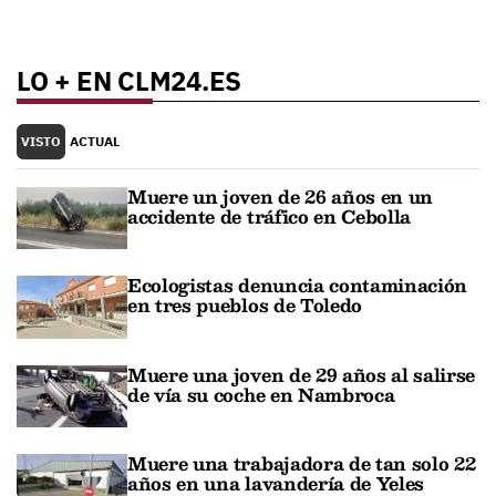
LO + EN CLM24.ES
VISTO
ACTUAL
Muere un joven de 26 años en un
accidente de tráfico en Cebolla
Ecologistas denuncia contaminación
en tres pueblos de Toledo
Muere una joven de 29 años al salirse
de vía su coche en Nambroca
Muere una trabajadora de tan solo 22
años en una lavandería de Yeles