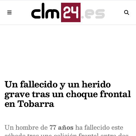
Un fallecido y un herido
grave tras un choque frontal
en Tobarra
Un hombre de
77 años
ha fallecido este
sábado tras una colisión frontal entre dos