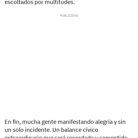
escoltados por multitudes.
En fin, mucha gente manifestando alegría y sin
un solo incidente. Un balance cívico
extraordinario que será recordado y convertido