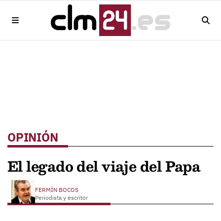
OPINIÓN
El legado del viaje del Papa
FERMÍN BOCOS
Periodista y escritor