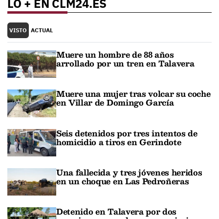
LO + EN CLM24.ES
VISTO
ACTUAL
Muere un hombre de 88 años
arrollado por un tren en Talavera
Muere una mujer tras volcar su coche
en Villar de Domingo García
Seis detenidos por tres intentos de
homicidio a tiros en Gerindote
Una fallecida y tres jóvenes heridos
en un choque en Las Pedroñeras
Detenido en Talavera por dos