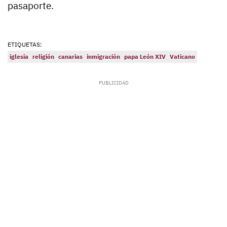
pasaporte.
ETIQUETAS:
iglesia
religión
canarias
inmigración
papa León XIV
Vaticano