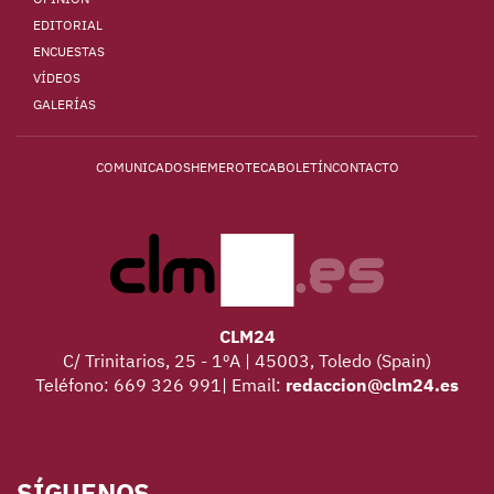
EDITORIAL
ENCUESTAS
VÍDEOS
GALERÍAS
COMUNICADOS
HEMEROTECA
BOLETÍN
CONTACTO
CLM24
C/ Trinitarios, 25 - 1ºA | 45003, Toledo (Spain)
Teléfono: 669 326 991| Email:
redaccion@clm24.es
SÍGUENOS