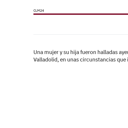
CLM24
Una mujer y su hija fueron halladas aye
Valladolid, en unas circunstancias que i