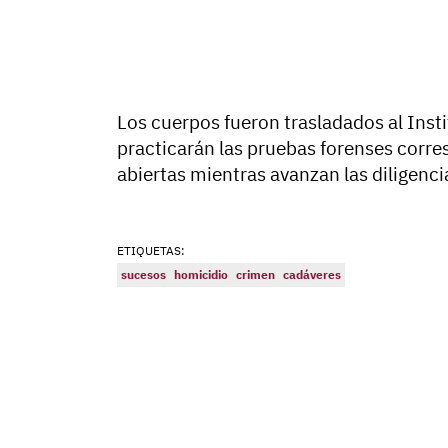
Los cuerpos fueron trasladados al Insti
practicarán las pruebas forenses corre
abiertas mientras avanzan las diligenci
ETIQUETAS:
sucesos
homicidio
crimen
cadáveres