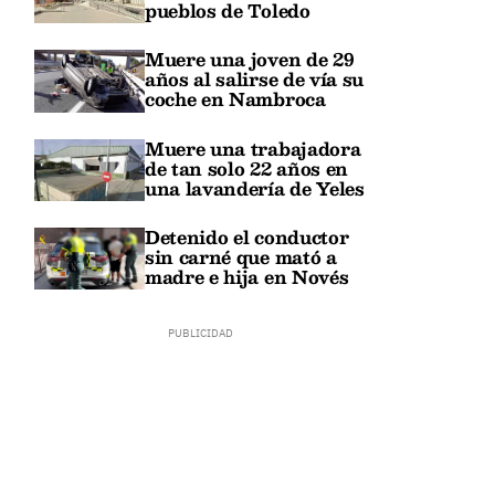
pueblos de Toledo
Muere una joven de 29
años al salirse de vía su
coche en Nambroca
Muere una trabajadora
de tan solo 22 años en
una lavandería de Yeles
Detenido el conductor
sin carné que mató a
madre e hija en Novés