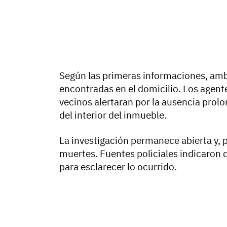
Según las primeras informaciones, amba
encontradas en el domicilio. Los agent
vecinos alertaran por la ausencia prol
del interior del inmueble.
La investigación permanece abierta y, 
muertes. Fuentes policiales indicaron q
para esclarecer lo ocurrido.