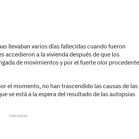
s llevaban varios días fallecidas cuando fueron
es accedieron a la vivienda después de que los
ongada de movimientos y por el fuerte olor procedent
por el momento, no han trascendido las causas de las
ue se está a la espera del resultado de las autopsias