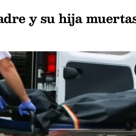
dre y su hija muerta