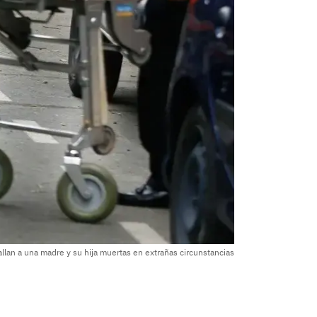
llan a una madre y su hija muertas en extrañas circunstancias