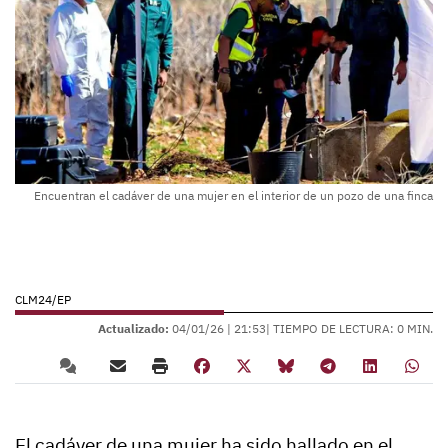
Encuentran el cadáver de una mujer en el interior de un pozo de una finca
CLM24/EP
Actualizado:
04/01/26 |
21:53
| TIEMPO DE LECTURA: 0 MIN.
El cadáver de una mujer ha sido hallado en el