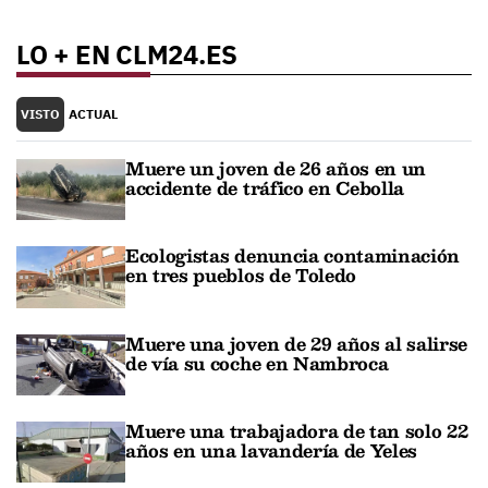
LO + EN CLM24.ES
VISTO
ACTUAL
Muere un joven de 26 años en un
accidente de tráfico en Cebolla
Ecologistas denuncia contaminación
en tres pueblos de Toledo
Muere una joven de 29 años al salirse
de vía su coche en Nambroca
Muere una trabajadora de tan solo 22
años en una lavandería de Yeles