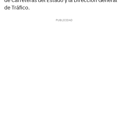
de Carreteras del Estado y la Dirección General
de Tráfico.