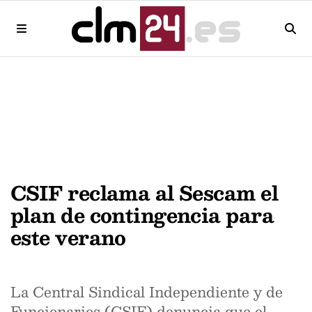
CSIF reclama al Sescam el
plan de contingencia para
este verano
La Central Sindical Independiente y de
Funcionarios (CSIF) denuncia que el