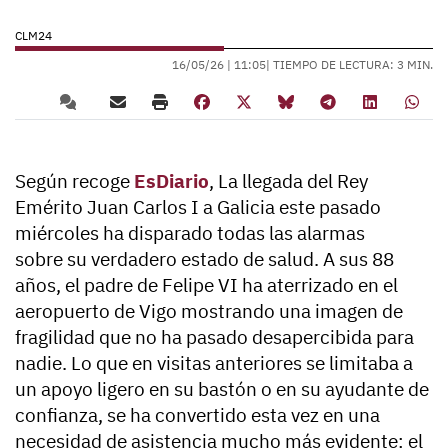
CLM24
16/05/26 |
11:05
| TIEMPO DE LECTURA: 3 MIN.
Según recoge
EsDiario
, La llegada del Rey
Emérito Juan Carlos I a Galicia este pasado
miércoles ha disparado todas las alarmas
sobre
su verdadero estado de salud.
A sus 88
años, el padre de Felipe VI ha aterrizado en el
aeropuerto de Vigo mostrando
una imagen de
fragilidad
que no ha pasado desapercibida para
nadie. Lo que en visitas anteriores se limitaba a
un apoyo ligero en su bastón o en su ayudante de
confianza, se ha convertido esta vez en una
necesidad de asistencia mucho más evidente: el