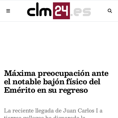
Máxima preocupación ante
el notable bajón físico del
Emérito en su regreso
La reciente llegada de Juan Carlos I a
tierras gallegas ha disparado la