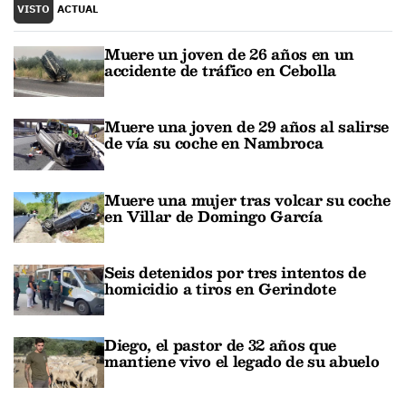
VISTO
ACTUAL
Muere un joven de 26 años en un
accidente de tráfico en Cebolla
Muere una joven de 29 años al salirse
de vía su coche en Nambroca
Muere una mujer tras volcar su coche
en Villar de Domingo García
Seis detenidos por tres intentos de
homicidio a tiros en Gerindote
Diego, el pastor de 32 años que
mantiene vivo el legado de su abuelo