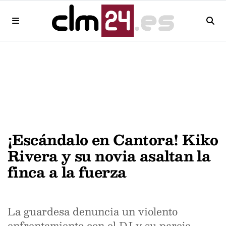
¡Escándalo en Cantora! Kiko
Rivera y su novia asaltan la
finca a la fuerza
La guardesa denuncia un violento
enfrentamiento con el DJ y su pareja,