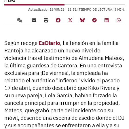
CLM24
Actualizado:
16/05/26 |
11:51
| TIEMPO DE LECTURA: 3 MIN.
Según recoge
EsDiario
, La tensión en la familia
Pantoja ha alcanzado un nuevo nivel de
violencia
tras el testimonio de Almudena Mateos
,
la última guardesa de Cantora. En una entrevista
exclusiva para ¡De viernes!, la empleada ha
relatado
el auténtico "infierno"
vivido el pasado
17 de abril, cuando descubrió que Kiko Rivera y
su nueva pareja, Lola García, habían
forzado la
cancela principal
para irrumpir en la propiedad.
Mateos, que grabó parte del incidente con su
móvil, describe una escena de asedio donde el DJ
y sus acompañantes se enfrentaron a ella y a su