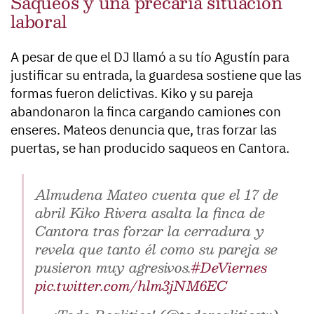
Saqueos y una precaria situación
laboral
A pesar de que el DJ llamó a su tío Agustín para
justificar su entrada, la guardesa sostiene que
las
formas fueron delictivas
. Kiko y su pareja
abandonaron la finca cargando camiones con
enseres. Mateos denuncia que, tras forzar las
puertas, se han producido saqueos en Cantora.
Almudena Mateo cuenta que el 17 de
abril Kiko Rivera asalta la finca de
Cantora tras forzar la cerradura y
revela que tanto él como su pareja se
pusieron muy agresivos.
#DeViernes
pic.twitter.com/hlm3jNM6EC