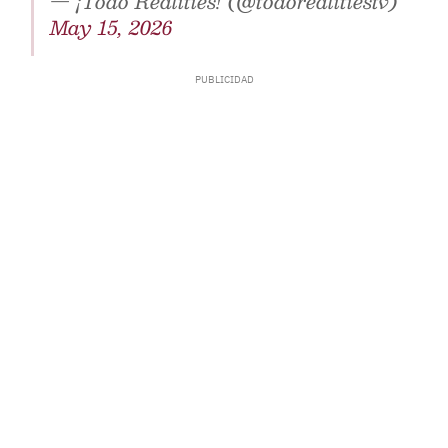
— ¡Todo Realities! (@todorealitiestv)
May 15, 2026