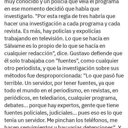
muy conocido y un policía que veía el programa
en ese momento decidió que había que
investigarlo. "Por esta regla de tres habría que
hacer una investigación a cada programa y cada
revista. Es más, hay policías y expolicías
trabajando en televisión. Lo que se hacía en
Sálvame es lo propio de lo que se hacía en
cualquier redacción", dice. Gustavo defiende que
él solo trabajaba con "fuentes", como cualquier
otro periodista, y que la investigación sobre sus
métodos fue desproporcionada: "Lo que pasó fue
terrible. Un servidor, por tener fuentes, ya que
todo el mundo en el periodismo, en revistas, en
periódicos, en telediarios, cualquier programa,
debates... porque hay expertos, gente que tiene
fuentes policiales, judiciales... pues eso es lo que
tenía un servidor.
Me pinchan los teléfonos, me
hacen seguimientos y hay varias detenciones"
. Y