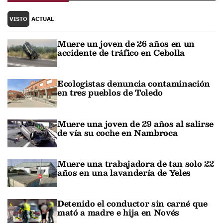
VISTO
ACTUAL
Muere un joven de 26 años en un
accidente de tráfico en Cebolla
Ecologistas denuncia contaminación
en tres pueblos de Toledo
Muere una joven de 29 años al salirse
de vía su coche en Nambroca
Muere una trabajadora de tan solo 22
años en una lavandería de Yeles
Detenido el conductor sin carné que
mató a madre e hija en Novés