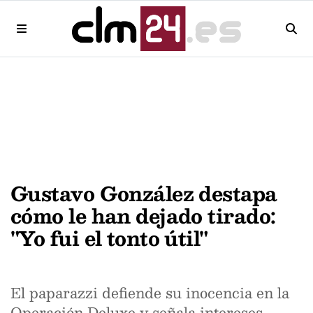
Gustavo González destapa
cómo le han dejado tirado:
"Yo fui el tonto útil"
El paparazzi defiende su inocencia en la
Operación Deluxe y señala intereses