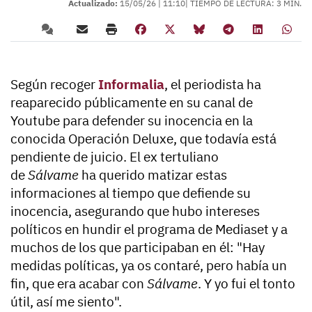
Actualizado:
15/05/26 |
11:10
| TIEMPO DE LECTURA: 3 MIN.
Según recoger
Informalia
, el periodista ha
reaparecido públicamente en su canal de
Youtube para defender su inocencia en la
conocida
Operación Deluxe,
que todavía está
pendiente de juicio. El ex tertuliano
de
Sálvame
ha querido matizar estas
informaciones al tiempo que defiende su
inocencia, asegurando que hubo intereses
políticos en hundir el programa de Mediaset y a
muchos de los que participaban en él:
"Hay
medidas políticas, ya os contaré, pero había un
fin, que era acabar con
Sálvame
. Y yo fui el tonto
útil, así me siento".