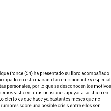
ique Ponce
(54) ha presentado su libro acompañado
n arropado en esta mañana tan emocionante y especial
ntas personales, por lo que se desconocen los motivos
í hemos visto en otras ocasiones apoyar a su chico en
o cierto es que hace ya bastantes meses que no
 rumores sobre una posible crisis entre ellos son