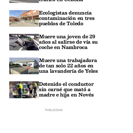
Ecologistas denuncia
contaminación en tres
pueblos de Toledo
Muere una joven de 29
años al salirse de vía su
coche en Nambroca
Muere una trabajadora
de tan solo 22 años en
una lavandería de Yeles
Detenido el conductor
sin carné que mató a
madre e hija en Novés