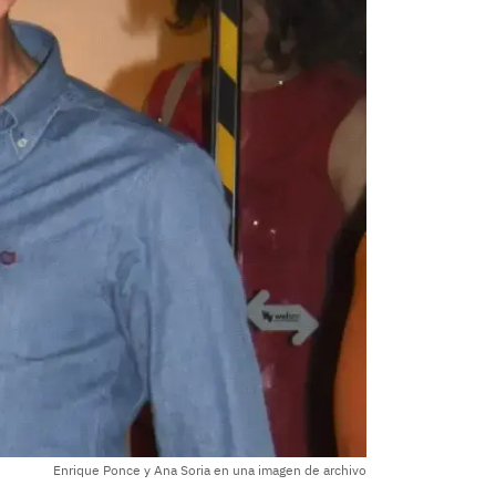
Enrique Ponce y Ana Soria en una imagen de archivo