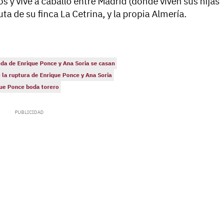
 y vive a caballo entre Madrid (donde viven sus hijas
a de su finca La Cetrina, y la propia Almería.
da de Enrique Ponce y Ana Soria se casan
 la ruptura de Enrique Ponce y Ana Soria
que Ponce boda torero