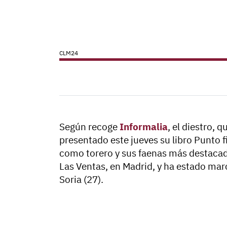
CLM24
Según recoge
Informalia
, el diestro, 
presentado este jueves su libro Punto f
como torero y sus faenas más destacadas
Las Ventas, en Madrid, y ha estado mar
Soria
(27).