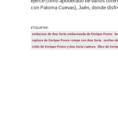
ejerce como apoderado de varios toreros
con Paloma Cuevas), Jaén, donde disfrut
ETIQUETAS:
embarazo de Ana Soria embarazada de Enrique Ponce
bo
ruptura de Enrique Ponce rompe con Ana Soria
motivo de
crisis de Enrique Ponce y Ana Soria ruptura
libro de Enri