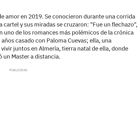
de amor en 2019. Se conocieron durante una corrida
a cartel y sus miradas se cruzaron: "Fue un flechazo",
n uno de los romances más polémicos de la crónica
 25 años casado con Paloma Cuevas; ella, una
ivir juntos en Almería, tierra natal de ella, donde
ó un Master a distancia.