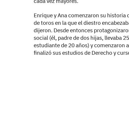
cada vez mayores.
Enrique y Ana comenzaron su historia 
de toros en la que el diestro encabezab
dijeron. Desde entonces protagonizaro
social (él, padre de dos hijas, llevaba
estudiante de 20 años) y comenzaron a v
finalizó sus estudios de Derecho y curs