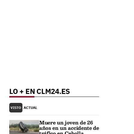
LO + EN CLM24.ES
VISTO
ACTUAL
Muere un joven de 26
años en un accidente de
tráfico en Cebolla