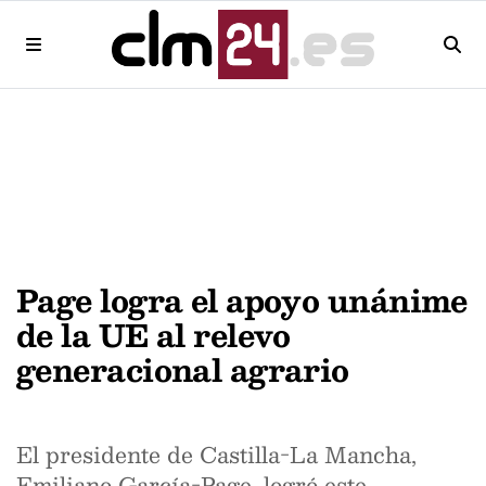
Page logra el apoyo unánime
de la UE al relevo
generacional agrario
El presidente de Castilla-La Mancha,
Emiliano García-Page, logró este