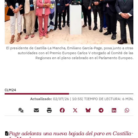
El presidente de Castilla-La Mancha, Emiliano García-Page, posa junto a otras
autoridades con el Premio Europeo Carlos V otorgado al Comité de las
Regiones en el pleno celebrado en el Parlamento Europeo.
CLM24
Actualizado:
02/07/26 |
10:55
| TIEMPO DE LECTURA: 6 MIN.
Page adelanta una nueva bajada del paro en Castilla-