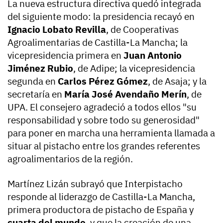
La nueva estructura directiva quedó integrada
del siguiente modo: la presidencia recayó en
Ignacio Lobato Revilla
, de Cooperativas
Agroalimentarias de Castilla-La Mancha; la
vicepresidencia primera en
Juan Antonio
Jiménez Rubio
, de Adipe; la vicepresidencia
segunda en
Carlos Pérez Gómez
, de Asaja; y la
secretaría en
María José Avendaño Merín
, de
UPA. El consejero agradeció a todos ellos "su
responsabilidad y sobre todo su generosidad"
para poner en marcha una herramienta llamada a
situar al pistacho entre los grandes referentes
agroalimentarios de la región.
Martínez Lizán subrayó que Interpistacho
responde al liderazgo de Castilla-La Mancha,
primera productora de pistacho de España y
cuarta del mundo
, y que la creación de una