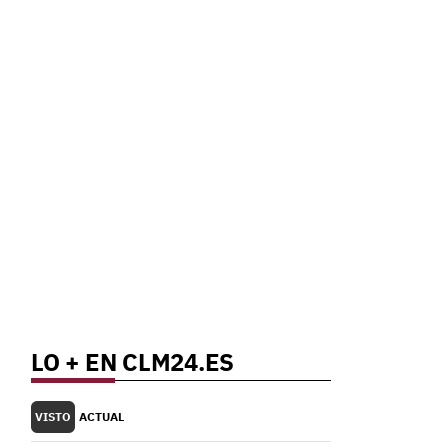
LO + EN CLM24.ES
VISTO
ACTUAL