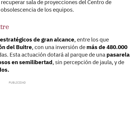
a recuperar sala de proyecciones del Centro de
 obsolescencia de los equipos.
tre
estratégicos de gran alcance
, entre los que
ón del Buitre
, con una inversión de
más de 480.000
adas. Esta actuación dotará al parque de una
pasarela
osos en semilibertad
, sin percepción de jaula, y de
dos.