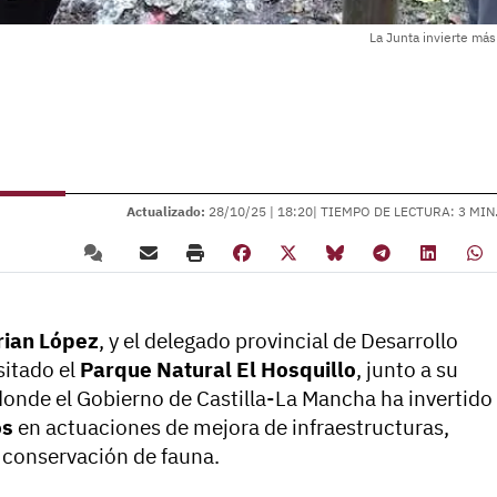
La Junta invierte má
Actualizado:
28/10/25 |
18:20
| TIEMPO DE LECTURA: 3 MIN
ian López
, y el delegado provincial de Desarrollo
sitado el
Parque Natural El Hosquillo
, junto a su
donde el Gobierno de Castilla-La Mancha ha invertido
os
en actuaciones de mejora de infraestructuras,
 conservación de fauna.