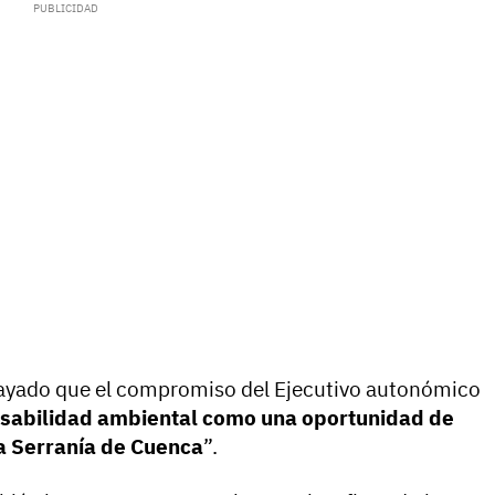
brayado que el compromiso del Ejecutivo autonómico
nsabilidad ambiental como una oportunidad de
la Serranía de Cuenca
”.