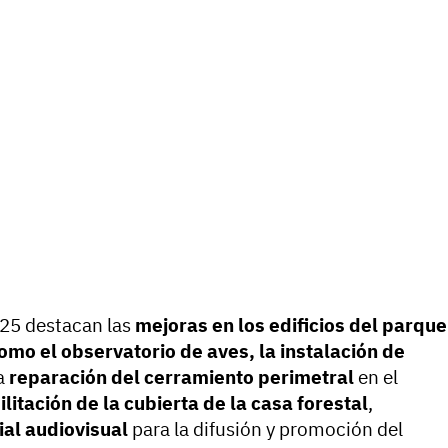
025 destacan las
mejoras en los edificios del parque
omo el observatorio de aves, la instalación de
la
reparación del cerramiento perimetral
en el
litación de la cubierta de la casa forestal
,
al audiovisual
para la difusión y promoción del