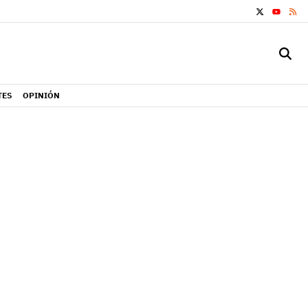
X
RS
YOUTUB
TES
OPINIÓN