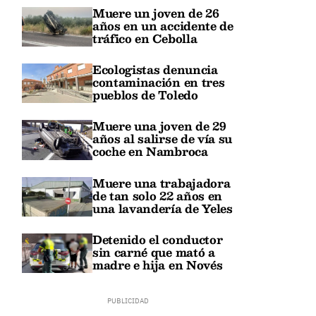
Muere un joven de 26
años en un accidente de
tráfico en Cebolla
Ecologistas denuncia
contaminación en tres
pueblos de Toledo
Muere una joven de 29
años al salirse de vía su
coche en Nambroca
Muere una trabajadora
de tan solo 22 años en
una lavandería de Yeles
Detenido el conductor
sin carné que mató a
madre e hija en Novés