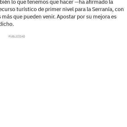
bién lo que tenemos que hacer —ha afirmado la
curso turístico de primer nivel para la Serranía, con
s más que pueden venir. Apostar por su mejora es
 dicho.