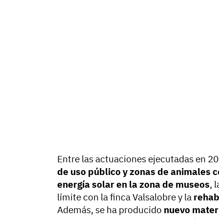
Entre las actuaciones ejecutadas en 2
de uso público y zonas de animales c
energía solar en la zona de museos
, 
límite con la finca Valsalobre y la
rehabi
Además, se ha producido
nuevo materi