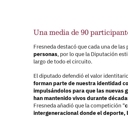
Una media de 90 participant
Fresneda destacó que cada una de las 
personas
, por lo que la Diputación es
largo de todo el circuito.
El diputado defendió el valor identitario 
forman parte de nuestra identidad co
impulsándolos para que las nuevas g
han mantenido vivos durante década
Fresneda añadió que la competición "
c
intergeneracional donde el deporte, l