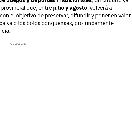
 de Juegos y Deportes Tradicionales
, un circuito ya
 provincial que, entre
julio y agosto
, volverá a
n el objetivo de preservar, difundir y poner en valor
la calva o los bolos conquenses, profundamente
ncia.