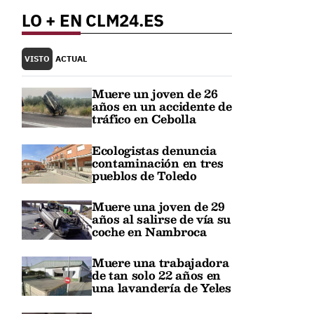
LO + EN CLM24.ES
VISTO
ACTUAL
Muere un joven de 26
años en un accidente de
tráfico en Cebolla
Ecologistas denuncia
contaminación en tres
pueblos de Toledo
Muere una joven de 29
años al salirse de vía su
coche en Nambroca
Muere una trabajadora
de tan solo 22 años en
una lavandería de Yeles