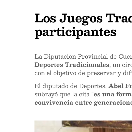
Los Juegos Trad
participantes
La Diputación Provincial de Cuen
Deportes Tradicionales
, un ci
con el objetivo de preservar y di
El diputado de Deportes,
Abel F
subrayó que la cita "
es una form
convivencia entre generaciones