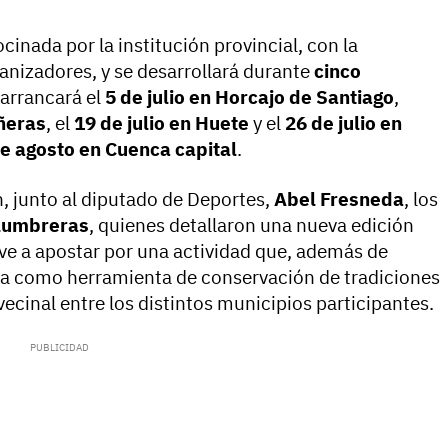
inada por la institución provincial, con la
anizadores, y se desarrollará durante
cinco
 arrancará el
5 de julio en Horcajo de Santiago
,
oñeras
, el
19 de julio en Huete
y el
26 de julio en
de agosto en Cuenca capital
.
, junto al diputado de Deportes,
Abel Fresneda
, los
Lumbreras
, quienes detallaron una nueva edición
elve a apostar por una actividad que, además de
ona como herramienta de conservación de tradiciones
vecinal entre los distintos municipios participantes.