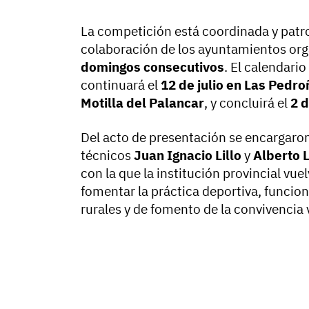
La competición está coordinada y patroc
colaboración de los ayuntamientos org
domingos consecutivos
. El calendario
continuará el
12 de julio en Las Pedr
Motilla del Palancar
, y concluirá el
2 
Del acto de presentación se encargaron
técnicos
Juan Ignacio Lillo
y
Alberto 
con la que la institución provincial vu
fomentar la práctica deportiva, funci
rurales y de fomento de la convivencia 