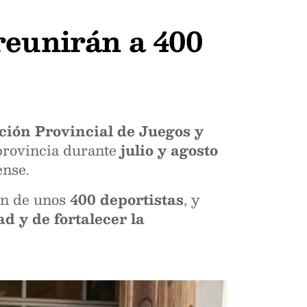
reunirán a 400
ón Provincial de Juegos y
provincia durante
julio y agosto
ense.
ión de unos
400 deportistas
, y
d y de fortalecer la