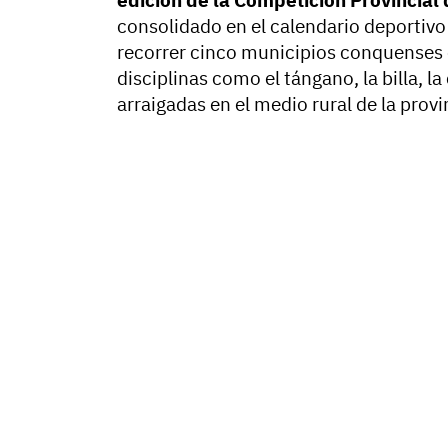
edición de la Competición Provincial
consolidado en el calendario deportivo
recorrer cinco municipios conquenses co
disciplinas como el tángano, la billa, 
arraigadas en el medio rural de la provi