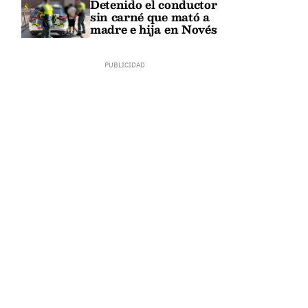
Detenido el conductor
sin carné que mató a
madre e hija en Novés