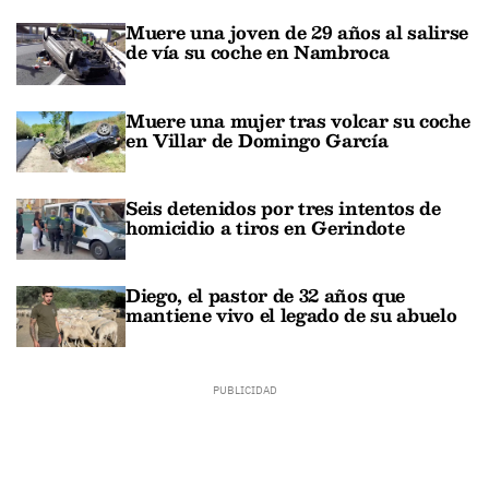
Muere una joven de 29 años al salirse
de vía su coche en Nambroca
Muere una mujer tras volcar su coche
en Villar de Domingo García
Seis detenidos por tres intentos de
homicidio a tiros en Gerindote
Diego, el pastor de 32 años que
mantiene vivo el legado de su abuelo