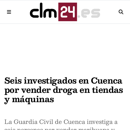
Seis investigados en Cuenca
por vender droga en tiendas
y máquinas
La Guardia Civil de Cuenca investiga a
seis personas por vender marihuana y