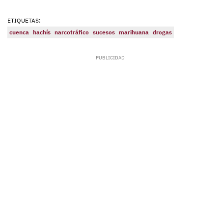
ETIQUETAS:
cuenca
hachís
narcotráfico
sucesos
marihuana
drogas