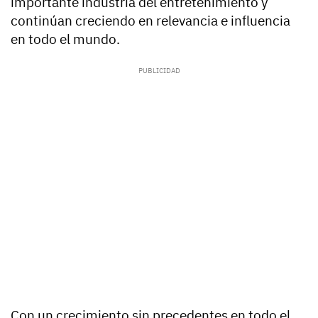
importante industria del entretenimiento y
continúan creciendo en relevancia e influencia
en todo el mundo.
Con un crecimiento sin precedentes en todo el