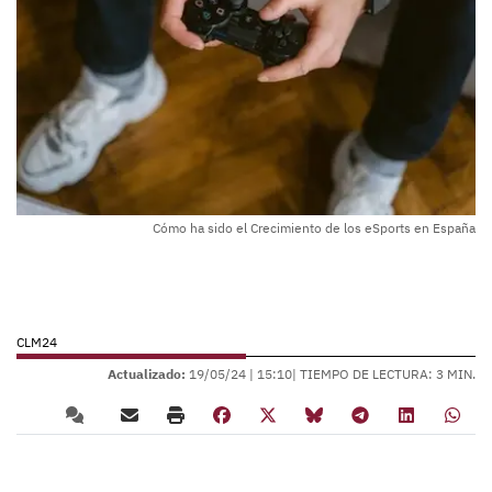
Cómo ha sido el Crecimiento de los eSports en España
CLM24
Actualizado:
19/05/24 |
15:10
| TIEMPO DE LECTURA: 3 MIN.