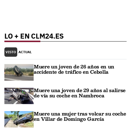
LO + EN CLM24.ES
VISTO
ACTUAL
Muere un joven de 26 años en un
accidente de tráfico en Cebolla
Muere una joven de 29 años al salirse
de vía su coche en Nambroca
Muere una mujer tras volcar su coche
en Villar de Domingo García