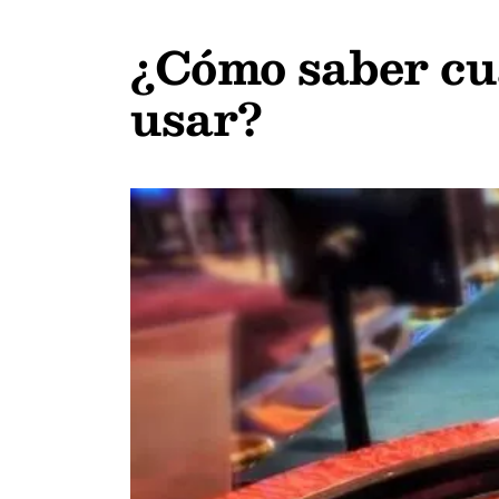
¿Cómo saber cuá
usar?