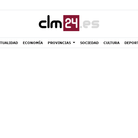
TUALIDAD
ECONOMÍA
PROVINCIAS
SOCIEDAD
CULTURA
DEPOR