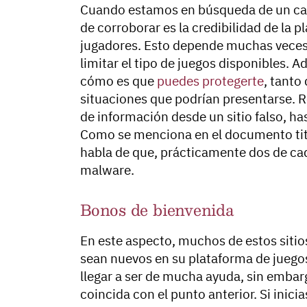
Cuando estamos en búsqueda de un cas
de corroborar es la credibilidad de la 
jugadores. Esto depende muchas veces d
limitar el tipo de juegos disponibles.
cómo es que
puedes protegerte
, tanto
situaciones que podrían presentarse. 
de información desde un sitio falso, ha
Como se menciona en el documento tit
habla de que, prácticamente dos de ca
malware.
Bonos de bienvenida
En este aspecto, muchos de estos siti
sean nuevos en su plataforma de juego
llegar a ser de mucha ayuda, sin embar
coincida con el punto anterior. Si inic