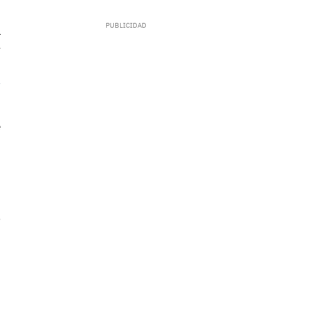
1
e
s