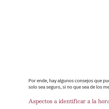
Por ende, hay algunos consejos que pue
solo sea seguro, si no que sea de los m
Aspectos a identificar a la hor