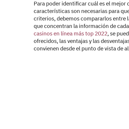
Para poder identificar cuál es el mejo
características son necesarias para qu
criterios, debemos compararlos entre la
que concentran la información de cada 
casinos en línea más top 2022
, se pue
ofrecidos, las ventajas y las desventaja
convienen desde el punto de vista de al