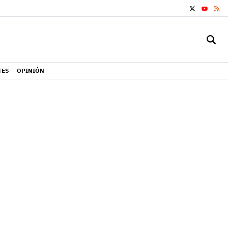
X
RS
YOUTUB
TES
OPINIÓN