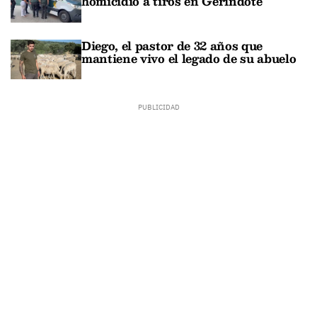
homicidio a tiros en Gerindote
Diego, el pastor de 32 años que
mantiene vivo el legado de su abuelo