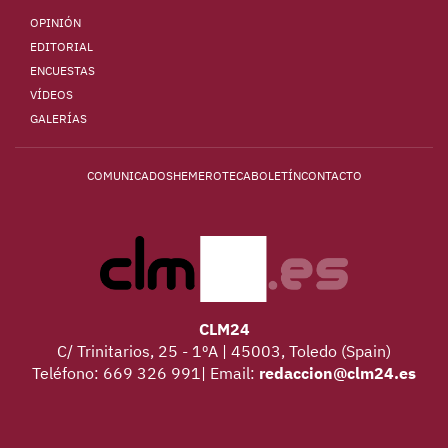
OPINIÓN
EDITORIAL
ENCUESTAS
VÍDEOS
GALERÍAS
COMUNICADOS
HEMEROTECA
BOLETÍN
CONTACTO
CLM24
C/ Trinitarios, 25 - 1ºA | 45003, Toledo (Spain)
Teléfono: 669 326 991| Email:
redaccion@clm24.es