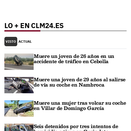
LO + EN CLM24.ES
VISTO
ACTUAL
Muere un joven de 26 años en un
accidente de tráfico en Cebolla
Muere una joven de 29 años al salirse
de vía su coche en Nambroca
Muere una mujer tras volcar su coche
en Villar de Domingo García
Seis detenidos por tres intentos de