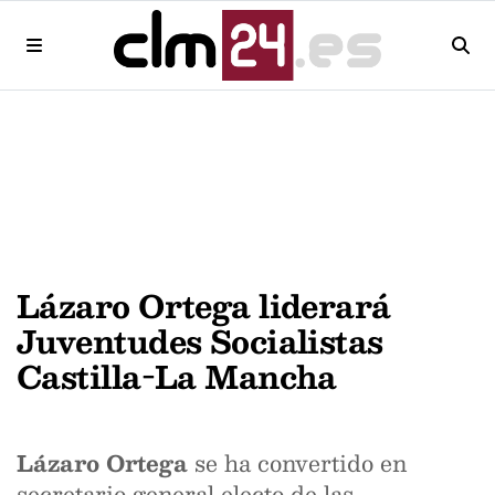
Lázaro Ortega liderará
Juventudes Socialistas
Castilla-La Mancha
Lázaro Ortega
se ha convertido en
secretario general electo de las