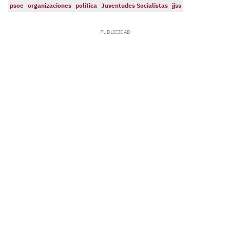
psoe
organizaciones
política
Juventudes Socialistas
jjss