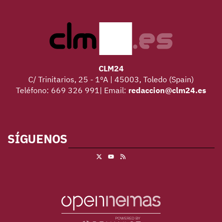
CLM24
C/ Trinitarios, 25 - 1ºA | 45003, Toledo (Spain)
Teléfono: 669 326 991| Email:
redaccion@clm24.es
SÍGUENOS
X
RSS
Youtube