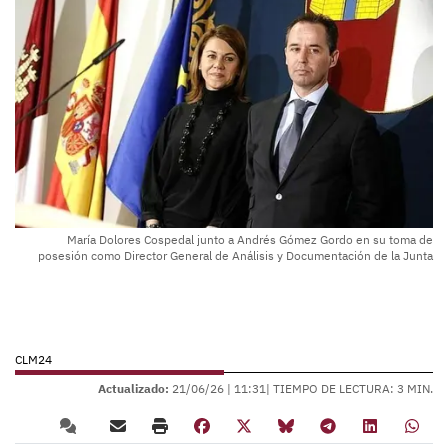
María Dolores Cospedal junto a Andrés Gómez Gordo en su toma de
posesión como Director General de Análisis y Documentación de la Junta
CLM24
Actualizado:
21/06/26 |
11:31
| TIEMPO DE LECTURA: 3 MIN.