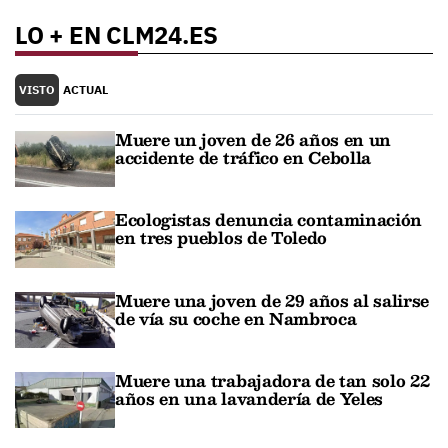
LO + EN CLM24.ES
VISTO
ACTUAL
Muere un joven de 26 años en un
accidente de tráfico en Cebolla
Ecologistas denuncia contaminación
en tres pueblos de Toledo
Muere una joven de 29 años al salirse
de vía su coche en Nambroca
Muere una trabajadora de tan solo 22
años en una lavandería de Yeles