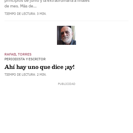
principios de junio y la extraordinaria a finales
de mes. Más de…
TIEMPO DE LECTURA: 3 MIN.
RAFAEL TORRES
PERIODISTA Y ESCRITOR
Ahí hay uno que dice ¡ay!
TIEMPO DE LECTURA: 2 MIN.