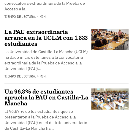
convocatoria extraordinaria de la Prueba de
Acceso a la…
TIEMPO DE LECTURA: 4 MIN.
La PAU extraordinaria
arranca en la UCLM con 1.833
estudiantes
La Universidad de Castilla-La Mancha (UCLM)
ha dado inicio este lunes a la convocatoria
extraordinaria de la Prueba de Acceso a la
Universidad (PAU)…
TIEMPO DE LECTURA: 4 MIN.
Un 96,8% de estudiantes
aprueba la PAU en Castilla-La
Mancha
El 96,87 % de los estudiantes que se
presentaron a la Prueba de Acceso a la
Universidad (PAU) en el distrito universitario
de Castilla-La Mancha ha…