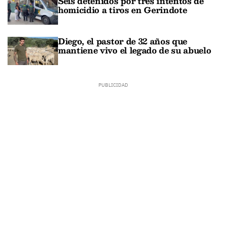
Seis detenidos por tres intentos de
homicidio a tiros en Gerindote
Diego, el pastor de 32 años que
mantiene vivo el legado de su abuelo