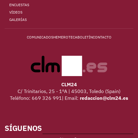
ENCUESTAS
VÍDEOS
GALERÍAS
COMUNICADOS
HEMEROTECA
BOLETÍN
CONTACTO
CLM24
C/ Trinitarios, 25 - 1ºA | 45003, Toledo (Spain)
Teléfono: 669 326 991| Email:
redaccion@clm24.es
SÍGUENOS