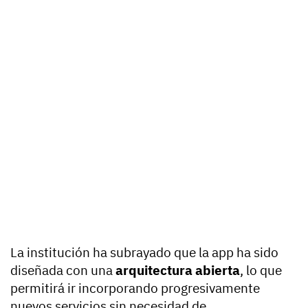
La institución ha subrayado que la app ha sido
diseñada con una
arquitectura abierta
, lo que
permitirá ir incorporando progresivamente
nuevos servicios sin necesidad de