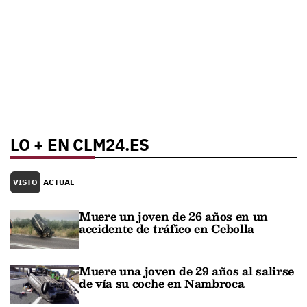
LO + EN CLM24.ES
VISTO
ACTUAL
Muere un joven de 26 años en un
accidente de tráfico en Cebolla
Muere una joven de 29 años al salirse
de vía su coche en Nambroca