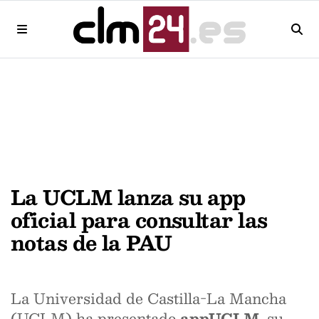
La UCLM lanza su app
oficial para consultar las
notas de la PAU
La Universidad de Castilla-La Mancha
(UCLM) ha presentado
appUCLM
, su