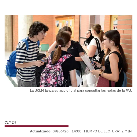
La UCLM lanza su app oficial para consultar las notas de la PAU
CLM24
Actualizado:
09/06/26 |
14:00
| TIEMPO DE LECTURA: 2 MIN.