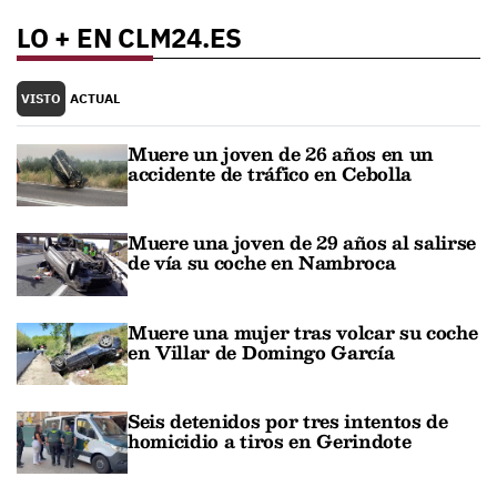
LO + EN CLM24.ES
VISTO
ACTUAL
Muere un joven de 26 años en un
accidente de tráfico en Cebolla
Muere una joven de 29 años al salirse
de vía su coche en Nambroca
Muere una mujer tras volcar su coche
en Villar de Domingo García
Seis detenidos por tres intentos de
homicidio a tiros en Gerindote