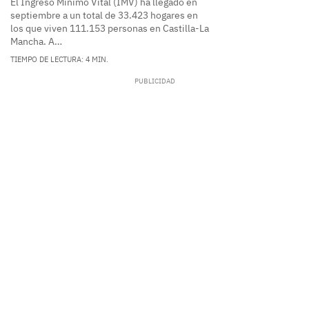
El Ingreso Mínimo Vital (IMV) ha llegado en
septiembre a un total de 33.423 hogares en
los que viven 111.153 personas en Castilla-La
Mancha. A…
TIEMPO DE LECTURA: 4 MIN.