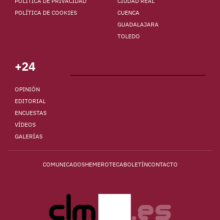
POLÍTICA DE PRIVACIDAD
CIUDAD REAL
POLÍTICA DE COOKIES
CUENCA
GUADALAJARA
TOLEDO
+24
OPINIÓN
EDITORIAL
ENCUESTAS
VÍDEOS
GALERÍAS
COMUNICADOS
HEMEROTECA
BOLETÍN
CONTACTO