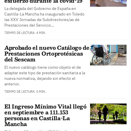
esfuerzo durante la covid-19
La delegada del Gobierno de España en
Castilla-La Mancha ha inaugurado en Toledo
las XXV Jornadas de Subdirectores/as de
Prestaciones del Servicio…
TIEMPO DE LECTURA: 4 MIN.
Aprobado el nuevo Catálogo de
Prestaciones Ortoprotésicas
del Sescam
El nuevo catálogo tiene como objeto el de
adaptar este tipo de prestación sanitaria a la
nueva normativa, dejando sin efecto el
anterior.
TIEMPO DE LECTURA: 0 MIN.
El Ingreso Mínimo Vital llegó
en septiembre a 111.153
personas en Castilla-La
Mancha