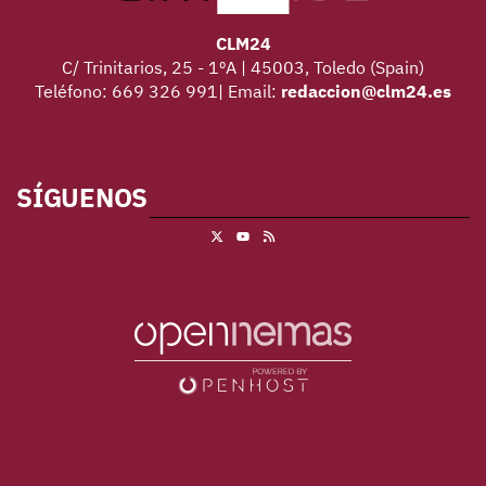
CLM24
C/ Trinitarios, 25 - 1ºA | 45003, Toledo (Spain)
Teléfono: 669 326 991| Email:
redaccion@clm24.es
SÍGUENOS
X
RSS
Youtube