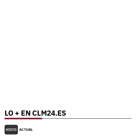
LO + EN CLM24.ES
VISTO
ACTUAL