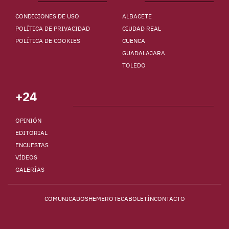
CONDICIONES DE USO
ALBACETE
POLÍTICA DE PRIVACIDAD
CIUDAD REAL
POLÍTICA DE COOKIES
CUENCA
GUADALAJARA
TOLEDO
+24
OPINIÓN
EDITORIAL
ENCUESTAS
VÍDEOS
GALERÍAS
COMUNICADOS
HEMEROTECA
BOLETÍN
CONTACTO