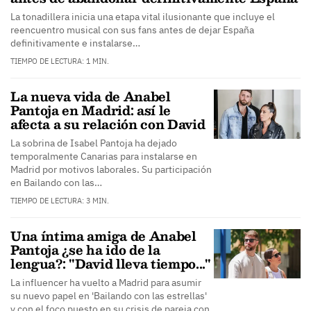
La tonadillera inicia una etapa vital ilusionante que incluye el
reencuentro musical con sus fans antes de dejar España
definitivamente e instalarse…
TIEMPO DE LECTURA: 1 MIN.
La nueva vida de Anabel
Pantoja en Madrid: así le
afecta a su relación con David
La sobrina de Isabel Pantoja ha dejado
temporalmente Canarias para instalarse en
Madrid por motivos laborales. Su participación
en Bailando con las…
TIEMPO DE LECTURA: 3 MIN.
Una íntima amiga de Anabel
Pantoja ¿se ha ido de la
lengua?: "David lleva tiempo..."
La influencer ha vuelto a Madrid para asumir
su nuevo papel en 'Bailando con las estrellas'
y con el foco puesto en su crisis de pareja con