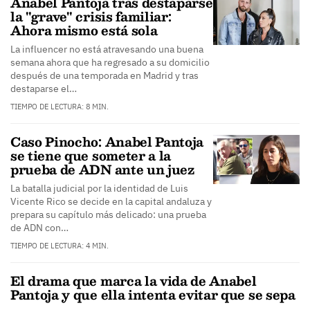
Anabel Pantoja tras destaparse
la "grave" crisis familiar:
Ahora mismo está sola
La influencer no está atravesando una buena
semana ahora que ha regresado a su domicilio
después de una temporada en Madrid y tras
destaparse el…
TIEMPO DE LECTURA: 8 MIN.
Caso Pinocho: Anabel Pantoja
se tiene que someter a la
prueba de ADN ante un juez
La batalla judicial por la identidad de Luis
Vicente Rico se decide en la capital andaluza y
prepara su capítulo más delicado: una prueba
de ADN con…
TIEMPO DE LECTURA: 4 MIN.
El drama que marca la vida de Anabel
Pantoja y que ella intenta evitar que se sepa