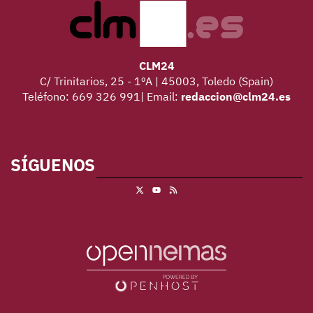
CLM24
C/ Trinitarios, 25 - 1ºA | 45003, Toledo (Spain)
Teléfono: 669 326 991| Email:
redaccion@clm24.es
SÍGUENOS
X
RSS
Youtube