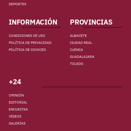
DEPORTES
INFORMACIÓN
PROVINCIAS
CONDICIONES DE USO
ALBACETE
POLÍTICA DE PRIVACIDAD
CIUDAD REAL
POLÍTICA DE COOKIES
CUENCA
GUADALAJARA
TOLEDO
+24
OPINIÓN
EDITORIAL
ENCUESTAS
VÍDEOS
GALERÍAS