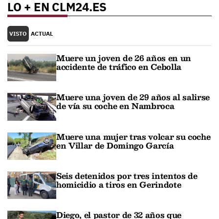
LO + EN CLM24.ES
VISTO
ACTUAL
Muere un joven de 26 años en un
accidente de tráfico en Cebolla
Muere una joven de 29 años al salirse
de vía su coche en Nambroca
Muere una mujer tras volcar su coche
en Villar de Domingo García
Seis detenidos por tres intentos de
homicidio a tiros en Gerindote
Diego, el pastor de 32 años que