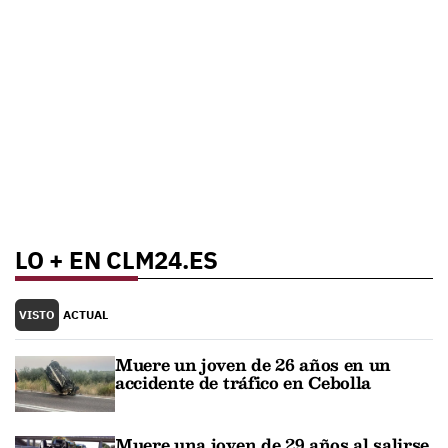
LO + EN CLM24.ES
VISTO
ACTUAL
Muere un joven de 26 años en un
accidente de tráfico en Cebolla
Muere una joven de 29 años al salirse