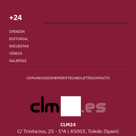
+24
OPINIÓN
EDITORIAL
ENCUESTAS
VÍDEOS
GALERÍAS
COMUNICADOS
HEMEROTECA
BOLETÍN
CONTACTO
CLM24
C/ Trinitarios, 25 - 1ºA | 45003, Toledo (Spain)