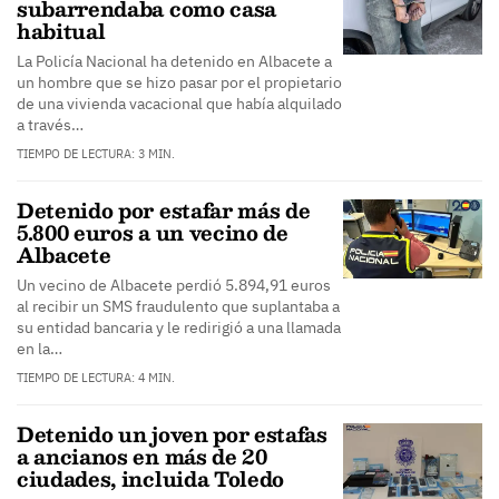
subarrendaba como casa
habitual
La Policía Nacional ha detenido en Albacete a
un hombre que se hizo pasar por el propietario
de una vivienda vacacional que había alquilado
a través…
TIEMPO DE LECTURA: 3 MIN.
Detenido por estafar más de
5.800 euros a un vecino de
Albacete
Un vecino de Albacete perdió 5.894,91 euros
al recibir un SMS fraudulento que suplantaba a
su entidad bancaria y le redirigió a una llamada
en la…
TIEMPO DE LECTURA: 4 MIN.
Detenido un joven por estafas
a ancianos en más de 20
ciudades, incluida Toledo