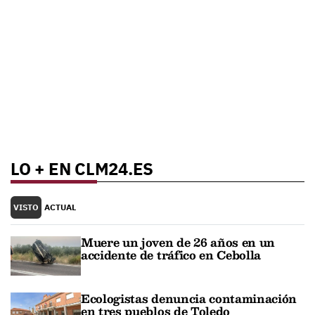
LO + EN CLM24.ES
VISTO
ACTUAL
Muere un joven de 26 años en un
accidente de tráfico en Cebolla
Ecologistas denuncia contaminación
en tres pueblos de Toledo