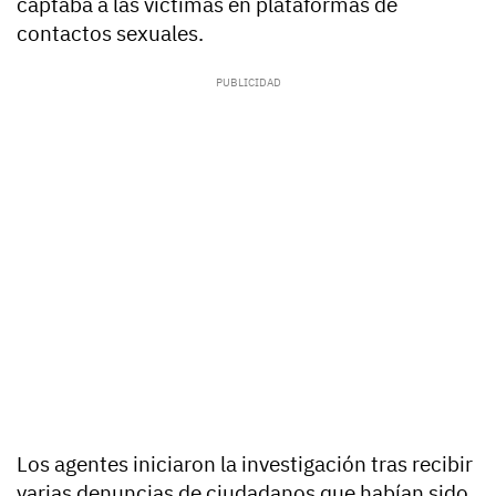
captaba a las víctimas en plataformas de
contactos sexuales.
Los agentes iniciaron la investigación tras recibir
varias denuncias de ciudadanos que habían sido