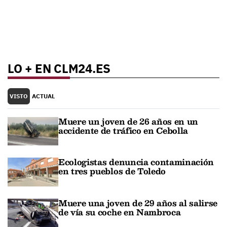
LO + EN CLM24.ES
VISTO
ACTUAL
Muere un joven de 26 años en un
accidente de tráfico en Cebolla
Ecologistas denuncia contaminación
en tres pueblos de Toledo
Muere una joven de 29 años al salirse
de vía su coche en Nambroca