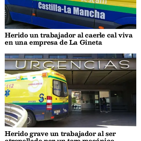
Herido un trabajador al caerle cal viva
en una empresa de La Gineta
Herido grave un trabajador al ser
atropellado por un toro mecánico