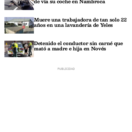
de vía su coche en Nambroca
Muere una trabajadora de tan solo 22
años en una lavandería de Yeles
Detenido el conductor sin carné que
mató a madre e hija en Novés