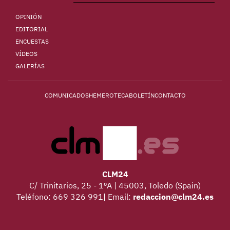
OPINIÓN
EDITORIAL
ENCUESTAS
VÍDEOS
GALERÍAS
COMUNICADOS
HEMEROTECA
BOLETÍN
CONTACTO
CLM24
C/ Trinitarios, 25 - 1ºA | 45003, Toledo (Spain)
Teléfono: 669 326 991| Email:
redaccion@clm24.es