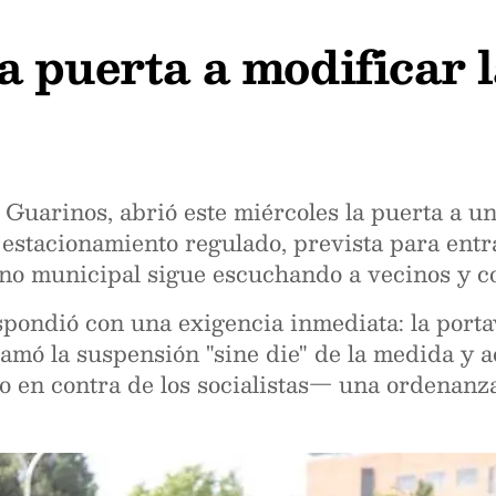
a puerta a modificar
Guarinos, abrió este miércoles la puerta a u
estacionamiento regulado, prevista para entr
no municipal sigue escuchando a vecinos y co
spondió con una exigencia inmediata: la port
mó la suspensión "sine die" de la medida y ac
o en contra de los socialistas— una ordenanza