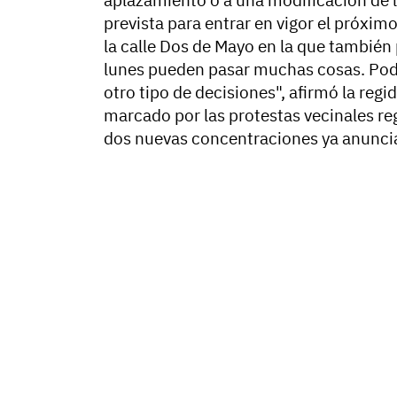
aplazamiento o a una modificación de 
prevista para entrar en vigor el próxim
la calle Dos de Mayo en la que también 
lunes pueden pasar muchas cosas. Pod
otro tipo de decisiones", afirmó la reg
marcado por las protestas vecinales re
dos nuevas concentraciones ya anuncia