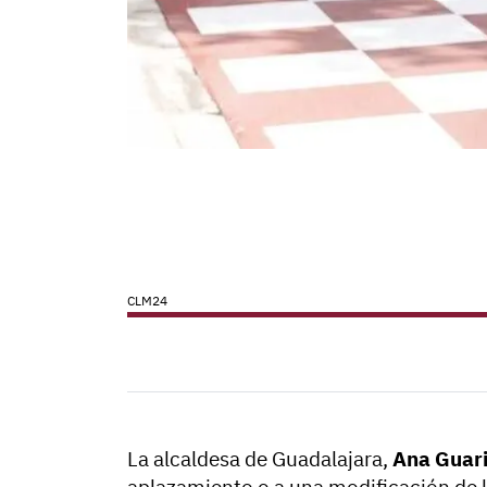
CLM24
La alcaldesa de Guadalajara,
Ana Guar