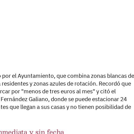
o por el Ayuntamiento, que combina zonas blancas d
a residentes y zonas azules de rotación. Recordó que
rcar por "menos de tres euros al mes" y citó el
Fernández Galiano, donde se puede estacionar 24
tes que llegan a sus casas y no tienen posibilidad de
nmediata y sin fecha