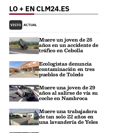
LO + EN CLM24.ES
VISTO
ACTUAL
Muere un joven de 26
años en un accidente de
tráfico en Cebolla
Ecologistas denuncia
contaminación en tres
pueblos de Toledo
Muere una joven de 29
años al salirse de vía su
coche en Nambroca
Muere una trabajadora
de tan solo 22 años en
una lavandería de Yeles