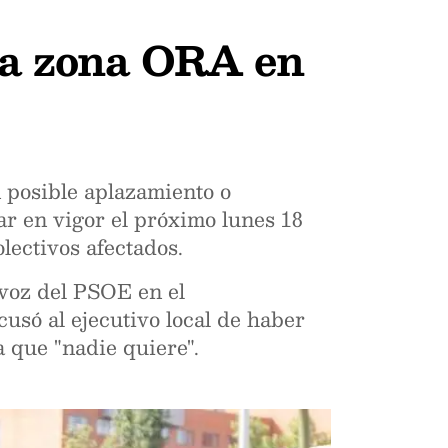
 la zona ORA en
n posible aplazamiento o
ar en vigor el próximo lunes 18
lectivos afectados.
avoz del PSOE en el
usó al ejecutivo local de haber
 que "nadie quiere".