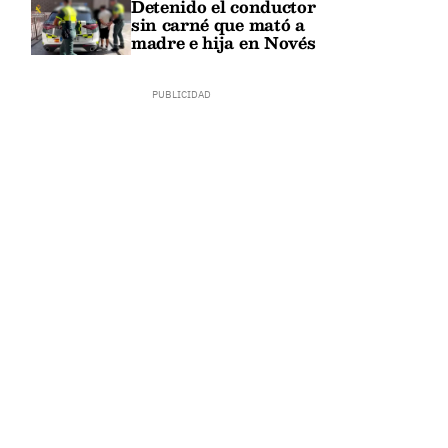
Detenido el conductor
sin carné que mató a
madre e hija en Novés