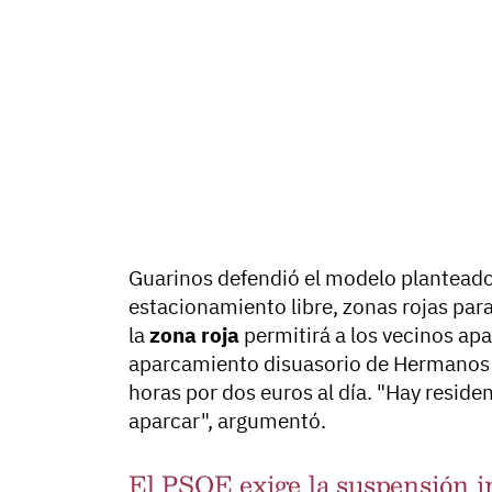
Guarinos defendió el modelo plantead
estacionamiento libre, zonas rojas par
la
zona roja
permitirá a los vecinos apa
aparcamiento disuasorio de Hermanos 
horas por dos euros al día. "Hay residen
aparcar", argumentó.
El PSOE exige la suspensión i