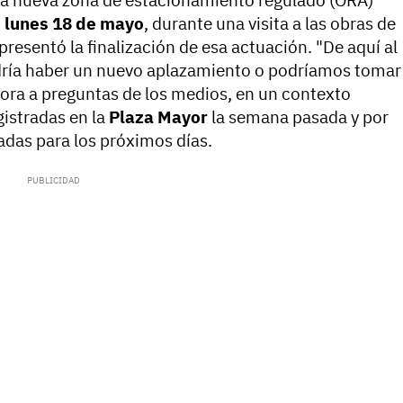
la nueva zona de estacionamiento regulado (ORA)
o
lunes 18 de mayo
, durante una visita a las obras de
presentó la finalización de esa actuación. "De aquí al
ría haber un nuevo aplazamiento o podríamos tomar
idora a preguntas de los medios, en un contexto
gistradas en la
Plaza Mayor
la semana pasada y por
das para los próximos días.