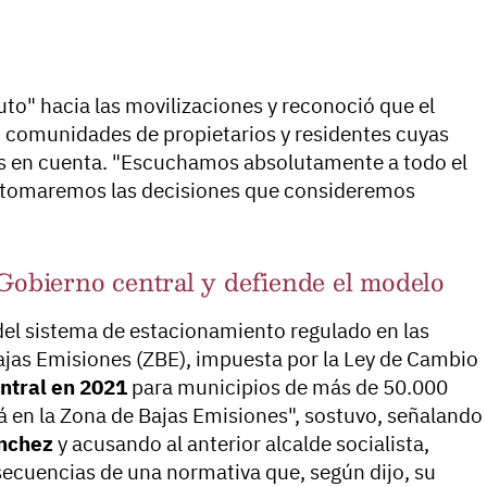
uto" hacia las movilizaciones y reconoció que el
comunidades de propietarios y residentes cuyas
das en cuenta. "Escuchamos absolutamente a todo el
 tomaremos las decisiones que consideremos
 Gobierno central y defiende el modelo
del sistema de estacionamiento regulado en las
ajas Emisiones (ZBE), impuesta por la Ley de Cambio
ntral en 2021
para municipios de más de 50.000
tá en la Zona de Bajas Emisiones", sostuvo, señalando
nchez
y acusando al anterior alcalde socialista,
nsecuencias de una normativa que, según dijo, su