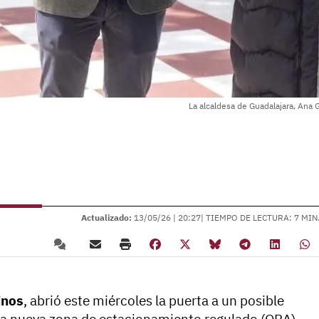
La alcaldesa de Guadalajara, Ana G
Actualizado:
13/05/26 |
20:27
| TIEMPO DE LECTURA: 7 MIN
inos
, abrió este miércoles la puerta a un posible