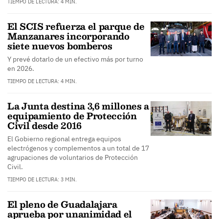
TIEMPO DE LECTURA: 4 MIN.
El SCIS refuerza el parque de
Manzanares incorporando
siete nuevos bomberos
Y prevé dotarlo de un efectivo más por turno
en 2026.
TIEMPO DE LECTURA: 4 MIN.
La Junta destina 3,6 millones a
equipamiento de Protección
Civil desde 2016
El Gobierno regional entrega equipos
electrógenos y complementos a un total de 17
agrupaciones de voluntarios de Protección
Civil.
TIEMPO DE LECTURA: 3 MIN.
El pleno de Guadalajara
aprueba por unanimidad el