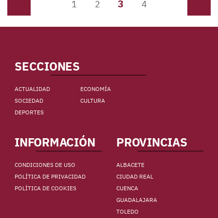
3
Anterior
1
2
4
Siguiente
SECCIONES
ACTUALIDAD
ECONOMÍA
SOCIEDAD
CULTURA
DEPORTES
INFORMACIÓN
PROVINCIAS
CONDICIONES DE USO
ALBACETE
POLÍTICA DE PRIVACIDAD
CIUDAD REAL
POLÍTICA DE COOKIES
CUENCA
GUADALAJARA
TOLEDO