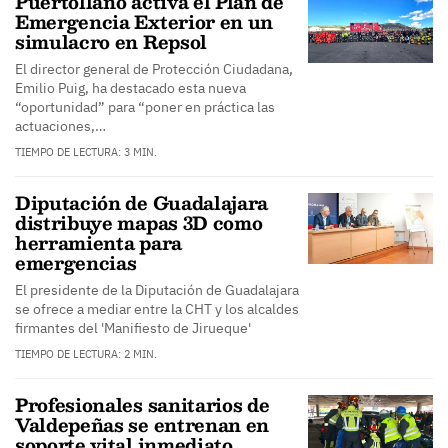
Puertollano activa el Plan de
Emergencia Exterior en un
simulacro en Repsol
El director general de Protección Ciudadana,
Emilio Puig, ha destacado esta nueva
“oportunidad” para “poner en práctica las
actuaciones,…
TIEMPO DE LECTURA: 3 MIN.
Diputación de Guadalajara
distribuye mapas 3D como
herramienta para
emergencias
El presidente de la Diputación de Guadalajara
se ofrece a mediar entre la CHT y los alcaldes
firmantes del 'Manifiesto de Jirueque'
TIEMPO DE LECTURA: 2 MIN.
Profesionales sanitarios de
Valdepeñas se entrenan en
soporte vital inmediato