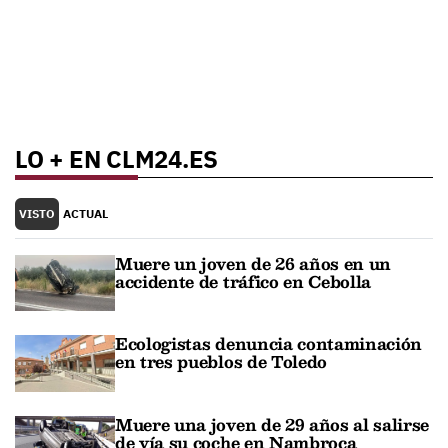
LO + EN CLM24.ES
VISTO
ACTUAL
Muere un joven de 26 años en un
accidente de tráfico en Cebolla
Ecologistas denuncia contaminación
en tres pueblos de Toledo
Muere una joven de 29 años al salirse
de vía su coche en Nambroca