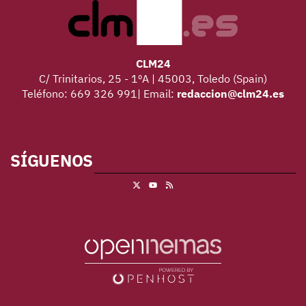
CLM24
C/ Trinitarios, 25 - 1ºA | 45003, Toledo (Spain)
Teléfono: 669 326 991| Email:
redaccion@clm24.es
SÍGUENOS
X
RSS
Youtube