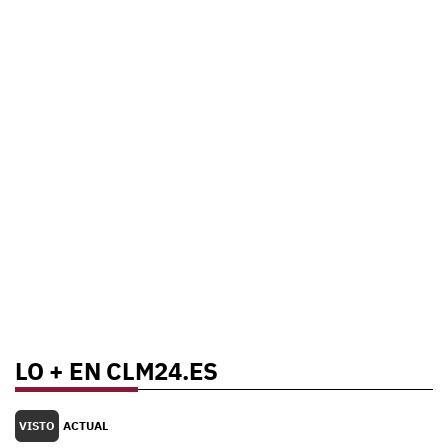
LO + EN CLM24.ES
VISTO
ACTUAL