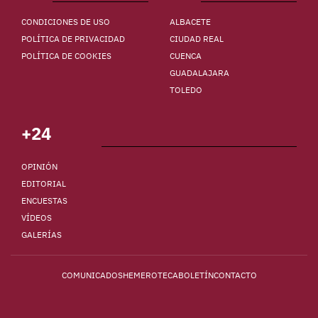
CONDICIONES DE USO
ALBACETE
POLÍTICA DE PRIVACIDAD
CIUDAD REAL
POLÍTICA DE COOKIES
CUENCA
GUADALAJARA
TOLEDO
+24
OPINIÓN
EDITORIAL
ENCUESTAS
VÍDEOS
GALERÍAS
COMUNICADOS
HEMEROTECA
BOLETÍN
CONTACTO