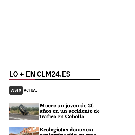
LO + EN CLM24.ES
VISTO
ACTUAL
Muere un joven de 26
años en un accidente de
tráfico en Cebolla
Ecologistas denuncia
contaminación en tres