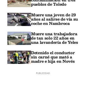
pueblos de Toledo
Muere una joven de 29
años al salirse de vía su
coche en Nambroca
Muere una trabajadora
de tan solo 22 años en
una lavandería de Yeles
Detenido el conductor
sin carné que mató a
madre e hija en Novés