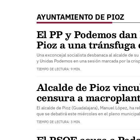
AYUNTAMIENTO DE PIOZ
El PP y Podemos dan 
Pioz a una tránsfuga
Una exconcejal socialista desbanaca al alcalde de su 
y Unidas Podemos en una sesión marcada por la cris
TIEMPO DE LECTURA: 9 MIN.
Alcalde de Pioz vinc
censura a macroplant
El alcalde de Pioz (Guadalajara), Manuel López, ha r
que se debatirá este miércoles en el pleno municipa
TIEMPO DE LECTURA: 3 MIN.
El PSOE acusa a Pod