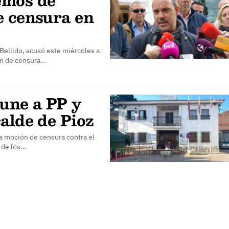
e censura en
 Bellido, acusó este miércoles a
ón de censura…
 une a PP y
alde de Pioz
a moción de censura contra el
o de los…