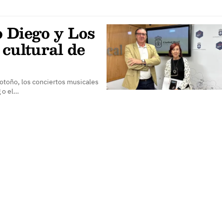
o Diego y Los
 cultural de
e otoño, los conciertos musicales
 o el…