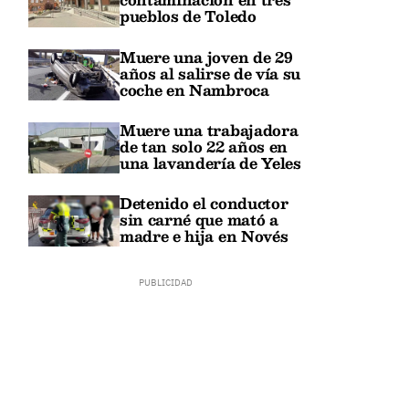
pueblos de Toledo
Muere una joven de 29
años al salirse de vía su
coche en Nambroca
Muere una trabajadora
de tan solo 22 años en
una lavandería de Yeles
Detenido el conductor
sin carné que mató a
madre e hija en Novés