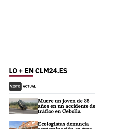
LO + EN CLM24.ES
VISTO
ACTUAL
Muere un joven de 26
años en un accidente de
tráfico en Cebolla
Ecologistas denuncia
contaminación en tres