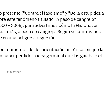
 presente ("Contra el fascismo" y "De la estupidez a
obre este fenómeno titulado "A paso de cangrejo"
2000 y 2005), para advertirnos cómo la Historia, en
ia atrás, a paso de cangrejo. Según su contrastado
 en una peligrosa regresión.
r en momentos de desorientación histórica, en que la
cen haber perdido la idea germinal que las guiaba o el