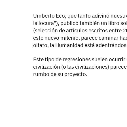
Umberto Eco, que tanto adivinó nuestro
la locura"), publicó también un libro s
(selección de artículos escritos entre 
este nuevo milenio, parece caminar hac
olfato, la Humanidad está adentrándose
Este tipo de regresiones suelen ocurri
civilización (o las civilizaciones) pare
rumbo de su proyecto.