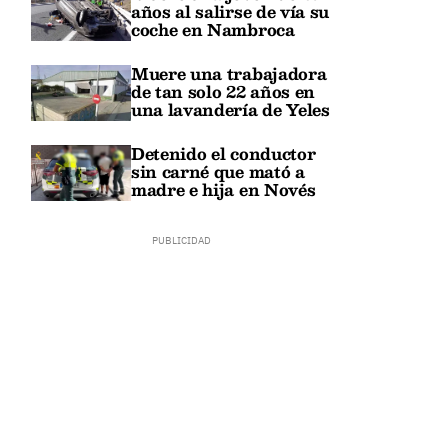
años al salirse de vía su
coche en Nambroca
Muere una trabajadora
de tan solo 22 años en
una lavandería de Yeles
Detenido el conductor
sin carné que mató a
madre e hija en Novés