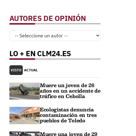
AUTORES DE OPINIÓN
LO + EN CLM24.ES
VISTO
ACTUAL
Muere un joven de 26
años en un accidente de
tráfico en Cebolla
Ecologistas denuncia
contaminación en tres
pueblos de Toledo
Muere una joven de 29