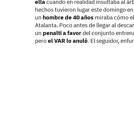
ella
cuando en realidad insultaba al árb
hechos tuvieron lugar este domingo en
un
hombre de 40 años
miraba cómo el 
Atalanta. Poco antes de llegar al desc
un
penalti a favor
del conjunto entrena
pero
el VAR lo anuló
. El seguidor, enfu