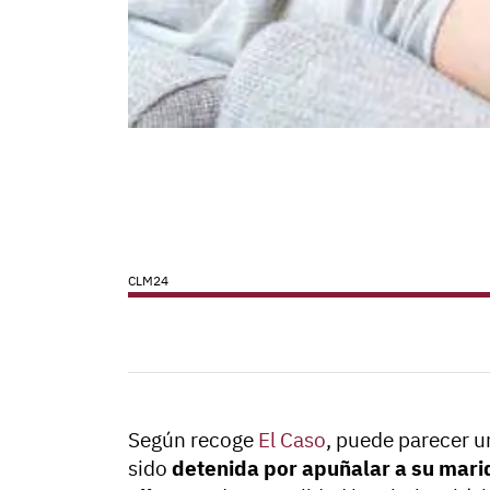
CLM24
Según recoge
El Caso
, puede parecer u
sido
detenida por apuñalar a su mari