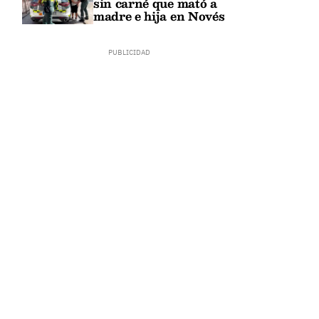
sin carné que mató a
madre e hija en Novés