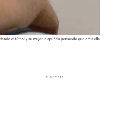
o viendo el fútbol y su mujer lo apuñala pensando que era a ella
.