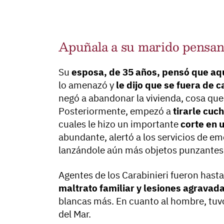
Apuñala a su marido pensand
Su
esposa, de 35 años, pensó que aquel
lo amenazó y
le dijo que se fuera de 
negó a abandonar la vivienda, cosa que l
Posteriormente, empezó a
tirarle cuc
cuales le hizo un importante
corte en 
abundante, alertó a los servicios de eme
lanzándole aún más objetos punzantes
Agentes de los Carabinieri fueron hasta
maltrato familiar y lesiones agravad
blancas más. En cuanto al hombre, tuv
del Mar.