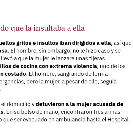
o que la insultaba a ella
los gritos e insultos iban dirigidos a ella
, así que
casa
. El hombre, sin embargo, no le hizo caso y se
levó a que la mujer le lanzara unas tijeras.
hillos de cocina con extrema violencia
, uno de los
un costado
. El hombre, sangrando de forma
rgencias, pero la mujer, a pesar de ello, seguía
.
 el domicilio y
detuvieron a la mujer acusada de
as
. En su bolso de mano, encontraron tres armas
o que ser evacuado en ambulancia hasta el Hospital