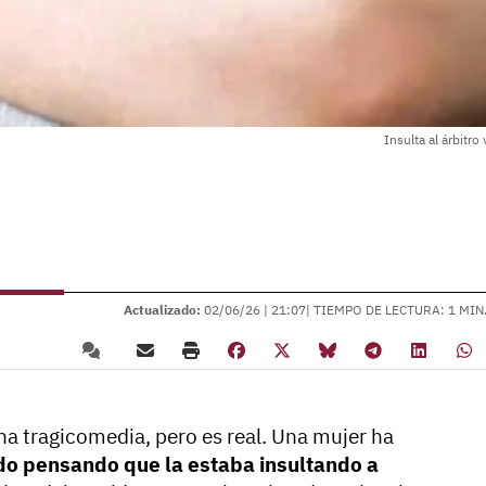
Insulta al árbitr
Actualizado:
02/06/26 |
21:07
| TIEMPO DE LECTURA: 1 MIN
na tragicomedia, pero es real. Una mujer ha
do pensando que la estaba insultando a