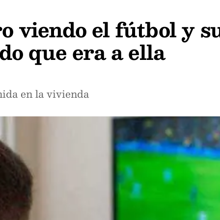
ro viendo el fútbol y s
o que era a ella
nida en la vivienda