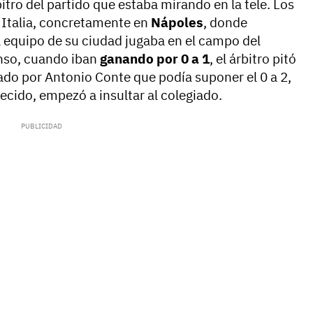
itro del partido que estaba mirando en la tele. Los
 Italia, concretamente en
Nápoles
, donde
equipo de su ciudad jugaba en el campo del
anso, cuando iban
ganando por 0 a 1
, el árbitro pitó
do por Antonio Conte que podía suponer el 0 a 2,
recido, empezó a insultar al colegiado.