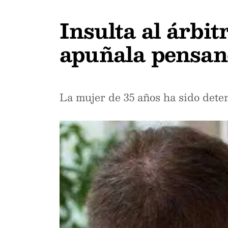
Insulta al árbit
apuñala pensand
La mujer de 35 años ha sido dete