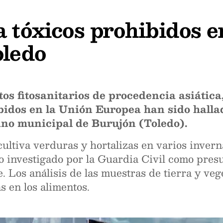
a tóxicos prohibidos 
oledo
s fitosanitarios de procedencia asiática
ibidos en la Unión Europea han sido halla
mino municipal de Burujón (Toledo).
cultiva verduras y hortalizas en varios invern
 investigado por la Guardia Civil como presun
. Los análisis de las muestras de tierra y veg
 en los alimentos.