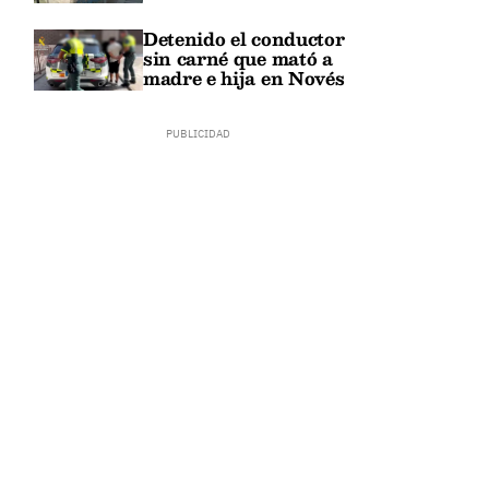
Detenido el conductor
sin carné que mató a
madre e hija en Novés