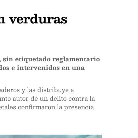
en verduras
, sin etiquetado reglamentario
dos e intervenidos en una
aderos y las distribuye a
to autor de un delito contra la
etales confirmaron la presencia