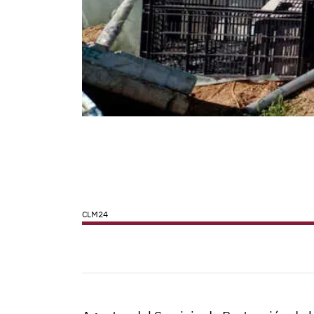
CLM24