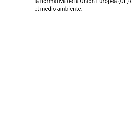
la normativa de la Unión Europea (UE) 
el medio ambiente.