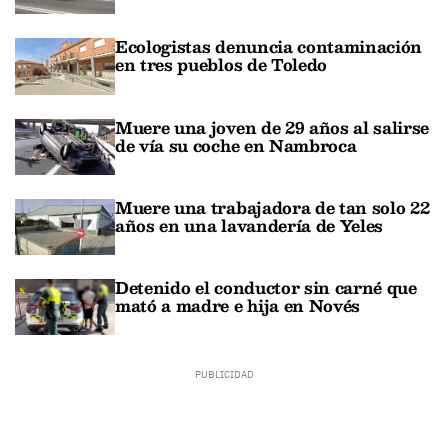
Ecologistas denuncia contaminación
en tres pueblos de Toledo
Muere una joven de 29 años al salirse
de vía su coche en Nambroca
Muere una trabajadora de tan solo 22
años en una lavandería de Yeles
Detenido el conductor sin carné que
mató a madre e hija en Novés