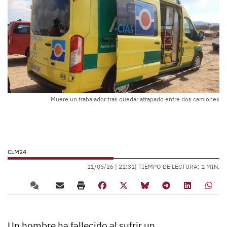
Muere un trabajador tras quedar atrapado entre dos camiones
CLM24
11/05/26 |
21:31
| TIEMPO DE LECTURA: 1 MIN.
Un hombre ha fallecido al sufrir un