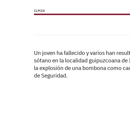
CLM24
Un joven ha fallecido y varios han resu
sótano en la localidad guipuzcoana de I
la explosión de una bombona como cau
de Seguridad.