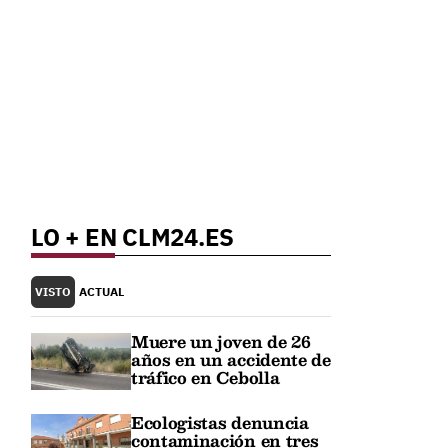
LO + EN CLM24.ES
VISTO
ACTUAL
Muere un joven de 26
años en un accidente de
tráfico en Cebolla
Ecologistas denuncia
contaminación en tres