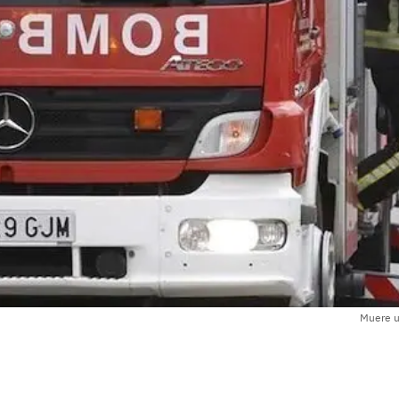
Muere u