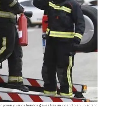
n joven y varios heridos graves tras un incendio en un sótano