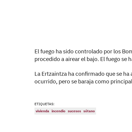
El fuego ha sido controlado por los Bo
procedido a airear el bajo. El fuego se 
La Ertzaintza ha confirmado que se ha 
ocurrido, pero se baraja como principa
ETIQUETAS:
vivienda
incendio
sucesos
sótano