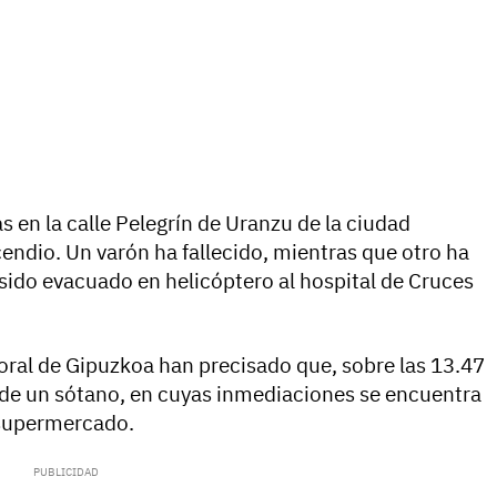
as en la calle Pelegrín de Uranzu de la ciudad
cendio. Un varón ha fallecido, mientras que otro ha
sido evacuado en helicóptero al hospital de Cruces
foral de Gipuzkoa han precisado que, sobre las 13.47
 de un sótano, en cuyas inmediaciones se encuentra
 supermercado.