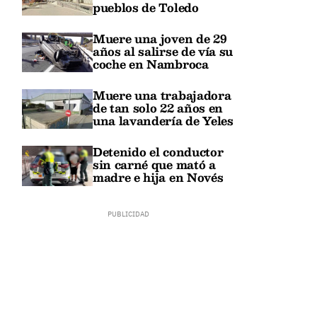
pueblos de Toledo
Muere una joven de 29
años al salirse de vía su
coche en Nambroca
Muere una trabajadora
de tan solo 22 años en
una lavandería de Yeles
Detenido el conductor
sin carné que mató a
madre e hija en Novés