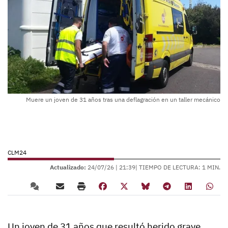
Muere un joven de 31 años tras una deflagración en un taller mecánico
CLM24
Actualizado:
24/07/26 |
21:39
| TIEMPO DE LECTURA: 1 MIN.
Un joven de 31 años que resultó herido grave